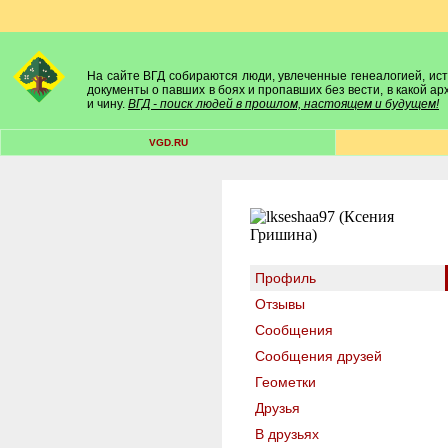
На сайте ВГД собираются люди, увлеченные генеалогией, исто
документы о павших в боях и пропавших без вести, в какой а
и чину.
ВГД - поиск людей в прошлом, настоящем и будущем!
VGD.RU
Профиль
Отзывы
Сообщения
Сообщения друзей
Геометки
Друзья
В друзьях