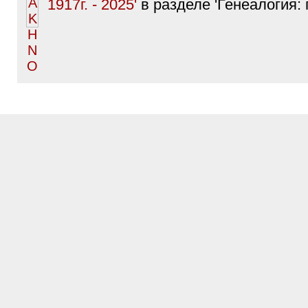
1917г. - 2025'
в разделе 'Генеалогия: 