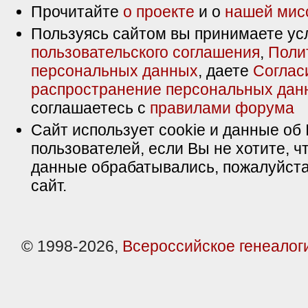
Прочитайте
о проекте
и о
нашей мис
Пользуясь сайтом вы принимаете ус
пользовательского соглашения
,
Поли
персональных данных
, даете
Соглас
распространение персональных дан
соглашаетесь с
правилами форума
Сайт использует cookie и данные об 
пользователей, если Вы не хотите, ч
данные обрабатывались, пожалуйста
сайт.
© 1998-2026,
Всероссийское генеалог