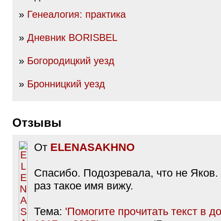
»
Генеалогия: практика
»
Дневник BORISBEL
»
Богородицкий уезд
»
Бронницкий уезд
Отзывы
От
ELENASAKHNO
Спасибо. Подозревала, что не Яков.
раз такое имя вижу.
Тема:
'Помогите прочитать текст в 