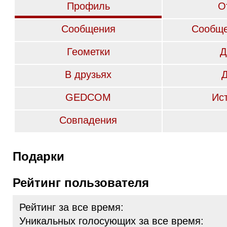
Профиль
О
Сообщения
Сообще
Геометки
Д
В друзьях
GEDCOM
Ис
Совпадения
Подарки
Рейтинг пользователя
Рейтинг за все время:
Уникальных голосующих за все время: