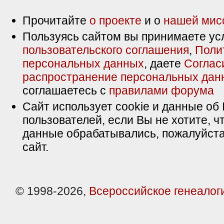
Прочитайте
о проекте
и о
нашей мис
Пользуясь сайтом вы принимаете ус
пользовательского соглашения
,
Поли
персональных данных
, даете
Соглас
распространение персональных дан
соглашаетесь с
правилами форума
Сайт использует cookie и данные об 
пользователей, если Вы не хотите, ч
данные обрабатывались, пожалуйста
сайт.
© 1998-2026,
Всероссийское генеалог