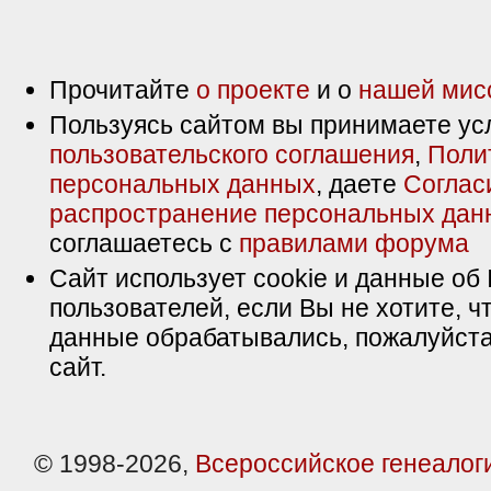
Прочитайте
о проекте
и о
нашей мис
Пользуясь сайтом вы принимаете ус
пользовательского соглашения
,
Поли
персональных данных
, даете
Соглас
распространение персональных дан
соглашаетесь с
правилами форума
Сайт использует cookie и данные об 
пользователей, если Вы не хотите, ч
данные обрабатывались, пожалуйста
сайт.
© 1998-2026,
Всероссийское генеалог