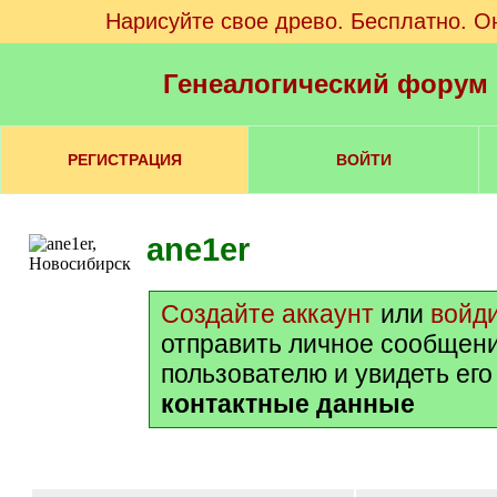
Нарисуйте свое древо. Бесплатно. О
Генеалогический форум
РЕГИСТРАЦИЯ
ВОЙТИ
ane1er
Создайте аккаунт
или
войд
отправить личное сообщен
пользователю и увидеть ег
контактные данные