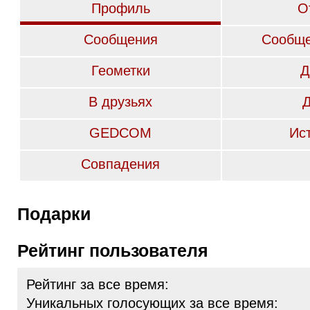
Профиль
О
Сообщения
Сообще
Геометки
Д
В друзьях
GEDCOM
Ис
Совпадения
Подарки
Рейтинг пользователя
Рейтинг за все время:
Уникальных голосующих за все время: