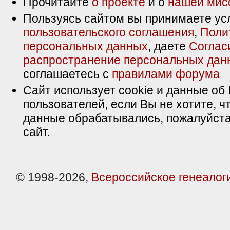
Прочитайте
о проекте
и о
нашей мис
Пользуясь сайтом вы принимаете ус
пользовательского соглашения
,
Поли
персональных данных
, даете
Соглас
распространение персональных дан
соглашаетесь с
правилами форума
Сайт использует cookie и данные об 
пользователей, если Вы не хотите, ч
данные обрабатывались, пожалуйста
сайт.
© 1998-2026,
Всероссийское генеалог