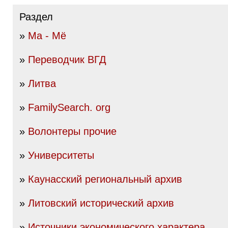
Раздел
»
Ма - Мё
»
Переводчик ВГД
»
Литва
»
FamilySearch. org
»
Волонтеры прочие
»
Университеты
»
Каунасский региональный архив
»
Литовский исторический архив
»
Источники экономического характера