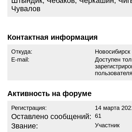
Штындик, Чебаков, Черкашин, Чиг
Чувалов
Контактная информация
Откуда:
Новосибирск
E-mail:
Доступен тол
зарегистрир
пользовател
Активность на форуме
Регистрация:
14 марта 202
Оставлено сообщений:
61
Звание:
Участник