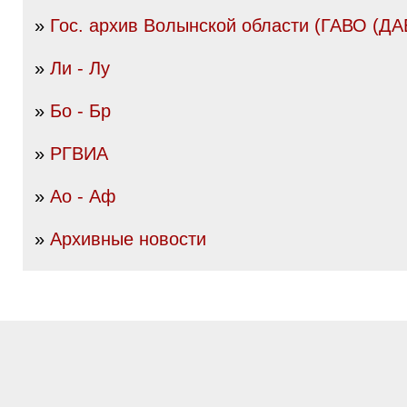
»
Гос. архив Волынской области (ГАВО (ДА
»
Ли - Лу
»
Бо - Бр
»
РГВИА
»
Ао - Аф
»
Архивные новости