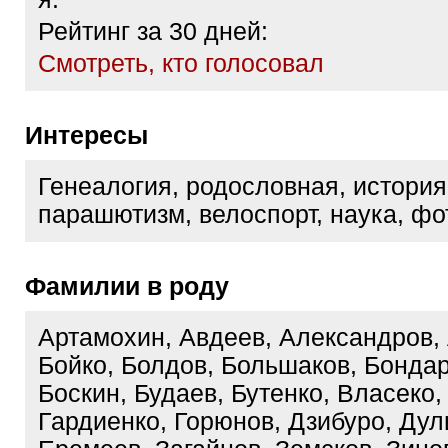
Рейтинг за 30 дней:
Cмотреть, кто голосовал
Интересы
Генеалогия, родословная, история
парашютизм, велоспорт, наука, ф
Фамилии в роду
Артамохин, Авдеев, Александров,
Бойко, Болдов, Большаков, Бондар
Боскин, Будаев, Бутенко, Власеко,
Гардиенко, Горюнов, Дзибуро, Дул