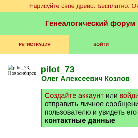
Нарисуйте свое древо. Бесплатно. О
Генеалогический форум
РЕГИСТРАЦИЯ
ВОЙТИ
pilot_73
Олег Алексеевич Козлов
Создайте аккаунт
или
войд
отправить личное сообщен
пользователю и увидеть ег
контактные данные