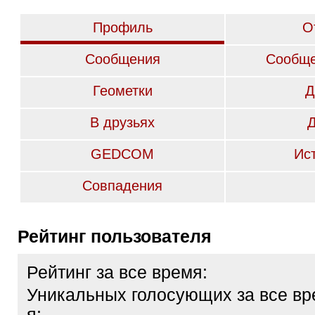
Профиль
О
Сообщения
Сообще
Геометки
Д
В друзьях
GEDCOM
Ис
Совпадения
Рейтинг пользователя
Рейтинг за все время:
Уникальных голосующих за все вр
я: