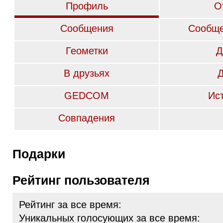
Профиль
О
Сообщения
Сообще
Геометки
Д
В друзьях
GEDCOM
Ис
Совпадения
Подарки
Рейтинг пользователя
Рейтинг за все время:
Уникальных голосующих за все время: