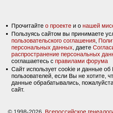
Прочитайте
о проекте
и о
нашей мис
Пользуясь сайтом вы принимаете ус
пользовательского соглашения
,
Поли
персональных данных
, даете
Соглас
распространение персональных дан
соглашаетесь с
правилами форума
Сайт использует cookie и данные об 
пользователей, если Вы не хотите, ч
данные обрабатывались, пожалуйста
сайт.
© 1998-2026,
Всероссийское генеалог