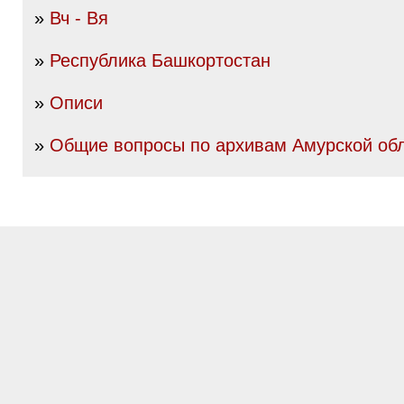
»
Вч - Вя
»
Республика Башкортостан
»
Описи
»
Общие вопросы по архивам Амурской об