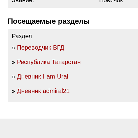
Звание:
Новичок
Посещаемые разделы
Раздел
»
Переводчик ВГД
»
Республика Татарстан
»
Дневник I am Ural
»
Дневник admiral21