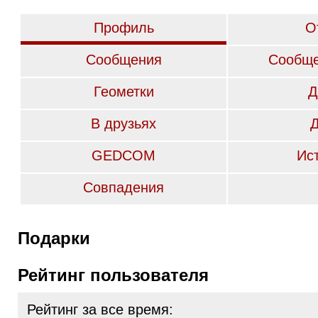
Профиль
О
Сообщения
Сообще
Геометки
Д
В друзьях
GEDCOM
Ис
Совпадения
Подарки
Рейтинг пользователя
Рейтинг за все время: