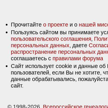
Прочитайте
о проекте
и о
нашей мис
Пользуясь сайтом вы принимаете ус
пользовательского соглашения
,
Поли
персональных данных
, даете
Соглас
распространение персональных дан
соглашаетесь с
правилами форума
Сайт использует cookie и данные об 
пользователей, если Вы не хотите, ч
данные обрабатывались, пожалуйста
сайт.
© 1998-2026,
Всероссийское генеалог