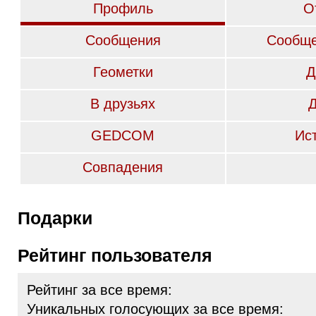
Профиль
О
Сообщения
Сообще
Геометки
Д
В друзьях
GEDCOM
Ис
Совпадения
Подарки
Рейтинг пользователя
Рейтинг за все время:
Уникальных голосующих за все время: