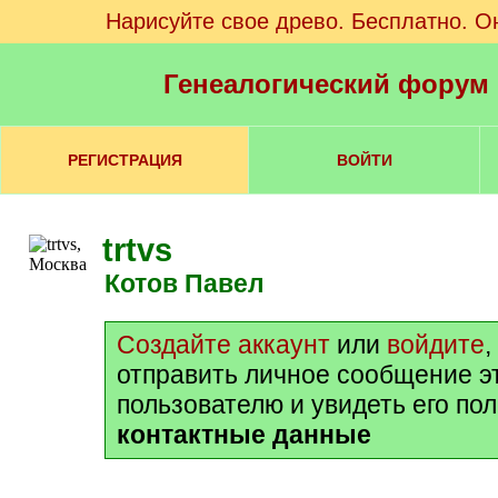
Нарисуйте свое древо. Бесплатно. О
Генеалогический форум
РЕГИСТРАЦИЯ
ВОЙТИ
trtvs
Котов Павел
Создайте аккаунт
или
войдите
,
отправить личное сообщение э
пользователю и увидеть его по
контактные данные