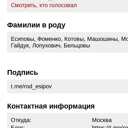
Cмотреть, кто голосовал
Фамилии в роду
Есиповы, Фоменко, Котовы, Машошины, 
Гайдук, Лопухович, Бельцовы
Подпись
t.me/rod_esipov
Контактная информация
Откуда:
Москва
Блог:
https://t.me/r