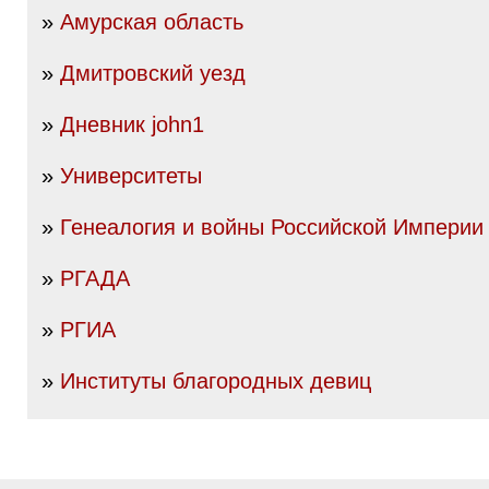
»
Амурская область
»
Дмитровский уезд
»
Дневник john1
»
Университеты
»
Генеалогия и войны Российской Империи I
»
РГАДА
»
РГИА
»
Институты благородных девиц