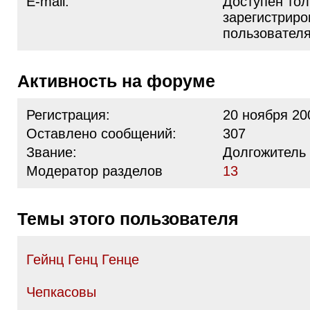
E-mail:
Доступен тол
зарегистрир
пользовател
Активность на форуме
Регистрация:
20 ноября 20
Оставлено сообщений:
307
Звание:
Долгожитель
Модератор разделов
13
Темы этого пользователя
Гейнц Генц Генце
Чепкасовы