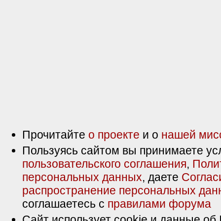
Прочитайте
о проекте
и о
нашей мис
Пользуясь сайтом вы принимаете ус
пользовательского соглашения
,
Поли
персональных данных
, даете
Соглас
распространение персональных дан
соглашаетесь с
правилами форума
Сайт использует cookie и данные об 