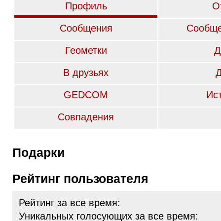
Профиль
О
Сообщения
Сообще
Геометки
Д
В друзьях
GEDCOM
Ис
Совпадения
Подарки
Рейтинг пользователя
Рейтинг за все время:
Уникальных голосующих за все время: