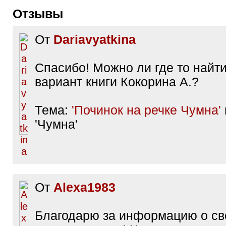
Отзывы
От
Dariavyatkina
Спасибо! Можно ли где то найт
вариант книги Кокорина А.?
Тема:
'Починок на речке Чумна'
'Чумна'
От
Alexa1983
Благодарю за информацию о св