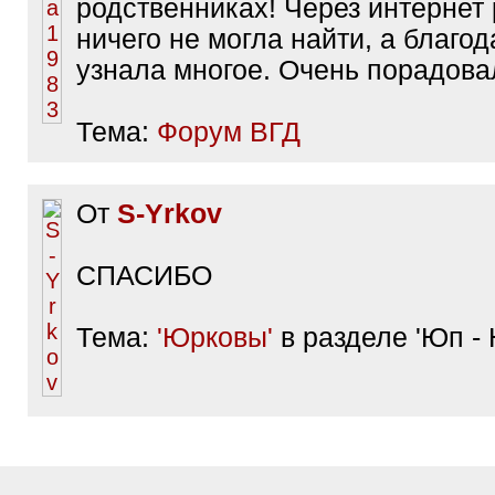
родственниках! Через интернет
ничего не могла найти, а благо
узнала многое. Очень порадова
Тема:
Форум ВГД
От
S-Yrkov
СПАСИБО
Тема:
'Юрковы'
в разделе 'Юп - 