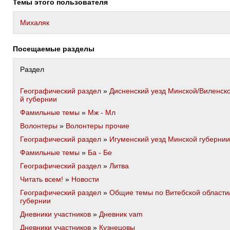
Темы этого пользователя
Михаляк
Посещаемые разделы
Раздел
Географический раздел
»
Дисненский уезд Минской/Виленск
й губернии
Фамильные темы
»
Мж - Мл
Волонтеры
»
Волонтеры прочие
Географический раздел
»
Игуменский уезд Минской губернии
Фамильные темы
»
Ба - Бе
Географический раздел
»
Литва
Читать всем!
»
Новости
Географический раздел
»
Общие темы по Витебской области
губернии
Дневники участников
»
Дневник vam
Дневники участников
»
Кузнецовы