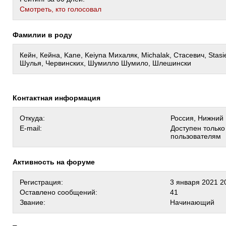
Cмотреть, кто голосовал
Фамилии в роду
Кейн, Кейна, Kane, Keiyna Михаляк, Michalak, Стасевич, Stas
Шулья, Червинских, Шумилло Шумило, Шлешински
Контактная информация
Откуда:
Россия, Нижний
E-mail:
Доступен тольк
пользователям
Активность на форуме
Регистрация:
3 января 2021 2
Оставлено сообщений:
41
Звание:
Начинающий