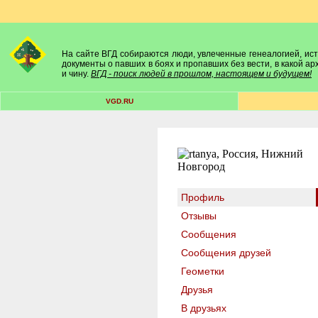
На сайте ВГД собираются люди, увлеченные генеалогией, исто
документы о павших в боях и пропавших без вести, в какой а
и чину.
ВГД - поиск людей в прошлом, настоящем и будущем!
VGD.RU
Профиль
Отзывы
Сообщения
Сообщения друзей
Геометки
Друзья
В друзьях