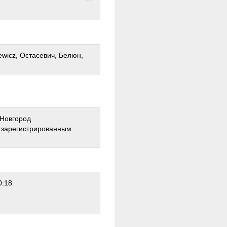
iewicz, Остасевич, Белюн,
 Новгород
о зарегистрированным
0:18