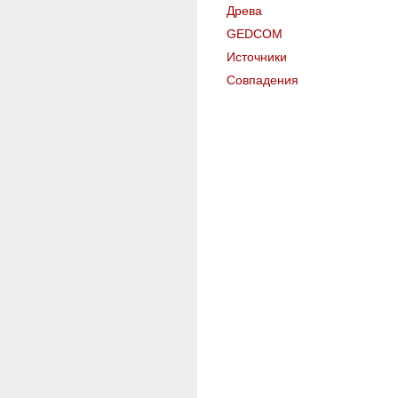
Древа
GEDCOM
Источники
Совпадения