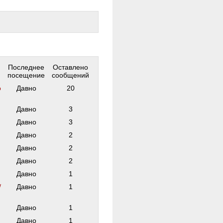
Последнее
Оставлено
посещение
сообщений
о
Давно
20
Давно
3
Давно
3
Давно
2
Давно
2
Давно
2
Давно
1
/
Давно
1
Давно
1
Давно
1