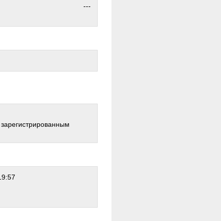
---
о зарегистрированным
19:57