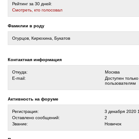
Рейтинг за 30 дней:
Cмотреть, кто голосовал
Фамилии в роду
Огурцов, Кирюхина, Букатов
Контактная информация
Откуда:
Москва
E-mail:
Доступен тольк
пользователям
Активность на форуме
Регистрация:
3 декабря 2020 
Оставлено сообщений:
2
Звание:
Новичок