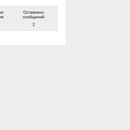
ее
Оставлено
ие
сообщений
2