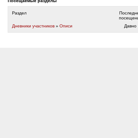
Посещаемые разделы
Раздел
Последн
посещен
Дневники участников
»
Описи
Давно