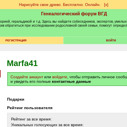
Нарисуйте свое древо. Бесплатно. Онлайн.
[х]
Генеалогический форум ВГД
рией, геральдикой и т.д. Здесь вы найдете собеседников, экспертов, умелых
рхив обратиться при исследовании родословной своей семьи, помогут опреде
РЕГИСТРАЦИЯ
ВОЙТИ
Marfa41
Создайте аккаунт
или
войдите
, чтобы отправить личное соо
и увидеть его полные
контактные данные
Подарки
Рейтинг пользователя
Рейтинг за все время:
Уникальных голосующих за все время: