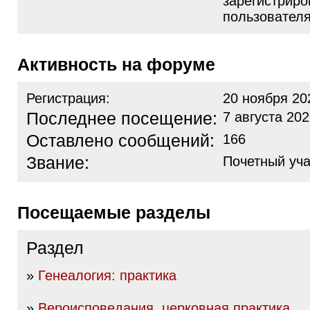
зарегистрир
пользовател
Активность на форуме
Регистрация:
20 ноября 20
Последнее посещение:
7 августа 202
Оставлено сообщений:
166
Звание:
Почетный уча
Посещаемые разделы
Раздел
»
Генеалогия: практика
»
Вероисповедания, церковная практика...