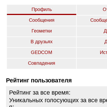
Профиль
О
Сообщения
Сообще
Геометки
Д
В друзьях
GEDCOM
Ис
Совпадения
Рейтинг пользователя
Рейтинг за все время:
Уникальных голосующих за все вр
я: