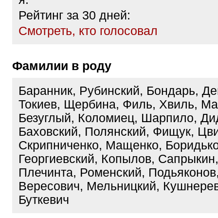
Рейтинг за 30 дней:
Cмотреть, кто голосовал
Фамилии в роду
Баранник, Рубинский, Бондарь, Де
Токиев, Щербина, Филь, Хвиль, М
Безуглый, Коломиец, Шарпило, Ди
Баховский, Полянский, Фищук, Цви
Скрипниченко, Мащенко, Боридько
Георгиевский, Копылов, Сапрыкин,
Плечинта, Роменский, Подьяконов
Вересович, Мельницкий, Кушнерев
Буткевич