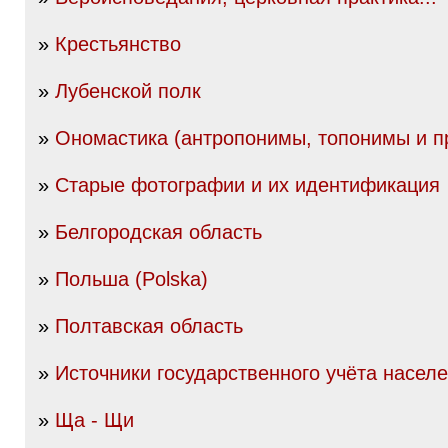
»
Крестьянство
»
Лубенской полк
»
Ономастика (антропонимы, топонимы и пр
»
Старые фотографии и их идентификация
»
Белгородская область
»
Польша (Polska)
»
Полтавская область
»
Источники государственного учёта насел
»
Ща - Щи