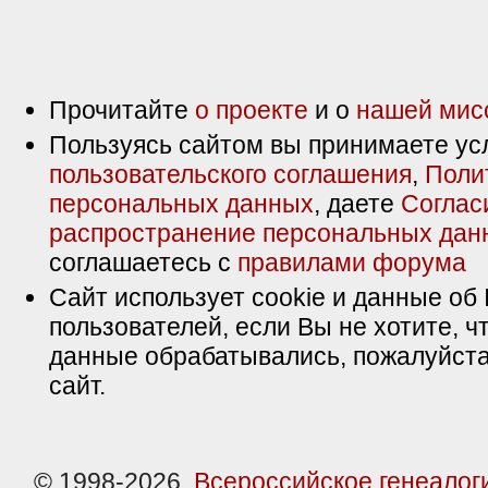
Прочитайте
о проекте
и о
нашей мис
Пользуясь сайтом вы принимаете ус
пользовательского соглашения
,
Поли
персональных данных
, даете
Соглас
распространение персональных дан
соглашаетесь с
правилами форума
Сайт использует cookie и данные об 
пользователей, если Вы не хотите, ч
данные обрабатывались, пожалуйста
сайт.
© 1998-2026,
Всероссийское генеалог