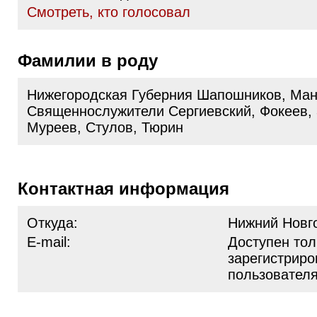
Cмотреть, кто голосовал
Фамилии в роду
Нижегородская Губерния Шапошников, Ман
Священнослужители Сергиевский, Фокеев, 
Муреев, Стулов, Тюрин
Контактная информация
Откуда:
Нижний Новг
E-mail:
Доступен тол
зарегистрир
пользовател