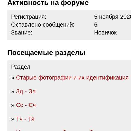
Активность на форуме
Регистрация:
5 ноября 202
Оставлено сообщений:
6
Звание:
Новичок
Посещаемые разделы
Раздел
»
Старые фотографии и их идентификация
»
Зд - Зл
»
Сс - Сч
»
Тч - Тя