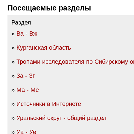
Посещаемые разделы
Раздел
»
Ва - Вж
»
Курганская область
»
Тропами исследователя по Сибирскому о
»
За - Зг
»
Ма - Мё
»
Источники в Интернете
»
Уральский округ - общий раздел
»
Уа - Уе