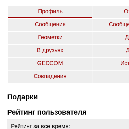
Профиль
О
Сообщения
Сообще
Геометки
Д
В друзьях
GEDCOM
Ис
Совпадения
Подарки
Рейтинг пользователя
Рейтинг за все время: