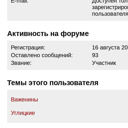
E-mail:
Доступен тол
зарегистрир
пользовател
Активность на форуме
Регистрация:
16 августа 20
Оставлено сообщений:
93
Звание:
Участник
Темы этого пользователя
Важенины
Углицкие