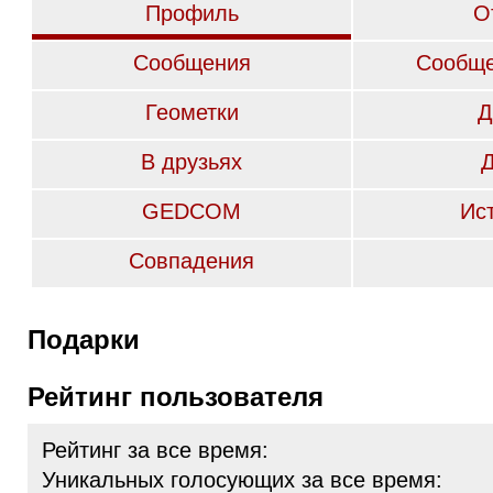
Профиль
О
Сообщения
Сообще
Геометки
Д
В друзьях
GEDCOM
Ис
Совпадения
Подарки
Рейтинг пользователя
Рейтинг за все время:
Уникальных голосующих за все время: