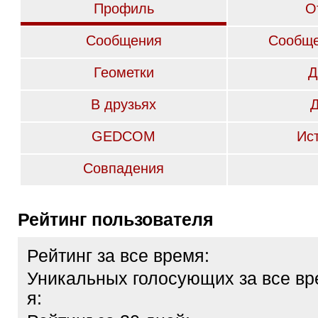
Профиль
О
Сообщения
Сообще
Геометки
Д
В друзьях
GEDCOM
Ис
Совпадения
Рейтинг пользователя
Рейтинг за все время:
Уникальных голосующих за все вр
я: