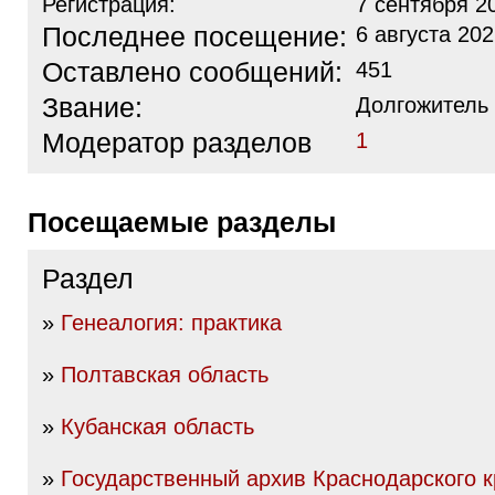
Регистрация:
7 сентября 2
Последнее посещение:
6 августа 202
Оставлено сообщений:
451
Звание:
Долгожитель
Модератор разделов
1
Посещаемые разделы
Раздел
»
Генеалогия: практика
»
Полтавская область
»
Кубанская область
»
Государственный архив Краснодарского к