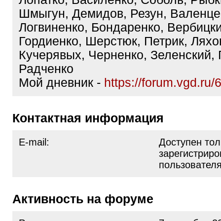
Шмыгун, Демидов, Резун, Валенце
Логвиненко, Бондаренко, Вербицки
Гордиенко, Шерстюк, Петрик, Ляхо
Кучерявых, Черненко, Зеленский,
Радченко
Мой дневник -
https://forum.vgd.ru/
Контактная информация
E-mail:
Доступен тол
зарегистрир
пользовател
Активность на форуме