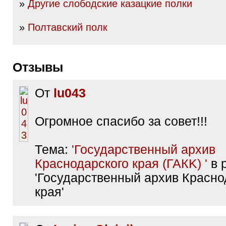
»
Другие слободские казацкие полки
»
Полтавский полк
Отзывы
От
lu043
Огромное спасибо за совет!!!
Тема:
'Государственный архив
Краснодарского края (ГАКK) '
в 
'Государственный архив Красно
края'