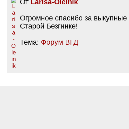
От
Larisa-Oleinik
Огромное спасибо за выкупные
Старой Безгинке!
Тема:
Форум ВГД