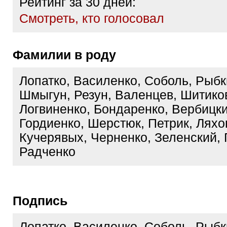
Рейтинг за 30 дней:
Cмотреть, кто голосовал
Фамилии в роду
Лопатко, Василенко, Соболь, Рыбк
Шмыгун, Резун, Валенцев, Шитико
Логвиненко, Бондаренко, Вербицки
Гордиенко, Шерстюк, Петрик, Ляхо
Кучерявых, Черненко, Зеленский,
Радченко
Подпись
Лопатко, Василенко, Соболь, Рыбк