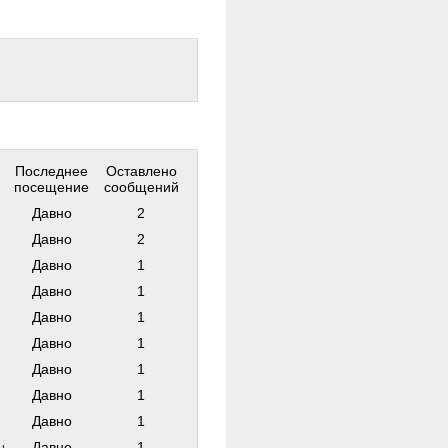
Последнее
Оставлено
посещение
сообщений
Давно
2
Давно
2
Давно
1
Давно
1
Давно
1
Давно
1
Давно
1
Давно
1
Давно
1
ы
Давно
1