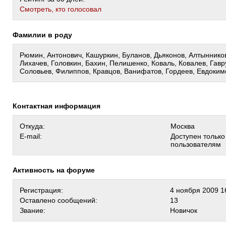
Cмотреть, кто голосовал
Фамилии в роду
Рюмин, Антонович, Кашуркин, Буланов, Дьяконов, Алтынников
Лихачев, Головкин, Бахин, Пелишенко, Коваль, Ковалев, Гавр
Соловьев, Филиппов, Кравцов, Ванифатов, Гордеев, Евдоким
Контактная информация
Откуда:
Москва
E-mail:
Доступен тольк
пользователям
Активность на форуме
Регистрация:
4 ноября 2009 1
Оставлено сообщений:
13
Звание:
Новичок