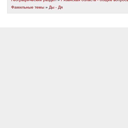
Фамильные темы
»
Ды - Дя