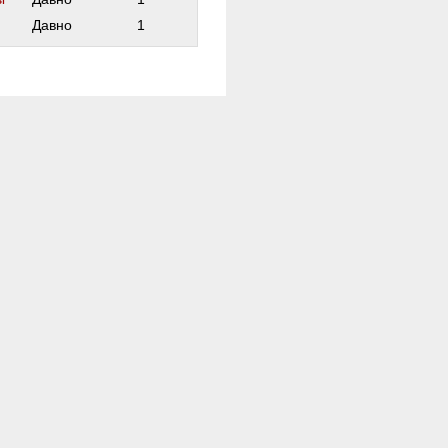
Давно
1