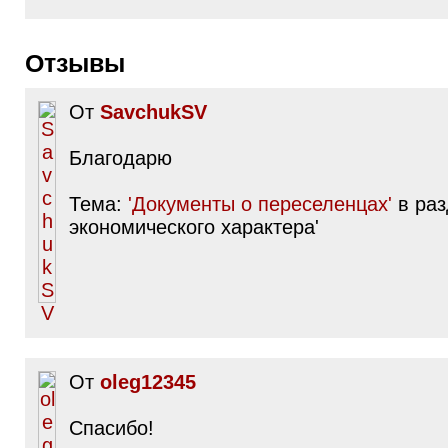
Отзывы
От
SavchukSV
Благодарю
Тема:
'Документы о переселенцах'
в раз
экономического характера'
От
oleg12345
Спасибо!