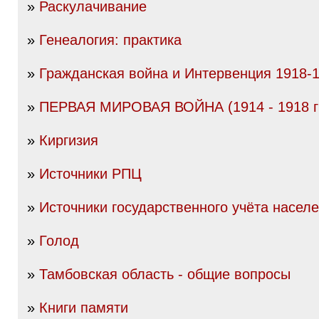
»
Раскулачивание
»
Генеалогия: практика
»
Гражданская война и Интервенция 1918-19
»
ПЕРВАЯ МИРОВАЯ ВОЙНА (1914 - 1918 гг
»
Киргизия
»
Источники РПЦ
»
Источники государственного учёта насел
»
Голод
»
Тамбовская область - общие вопросы
»
Книги памяти