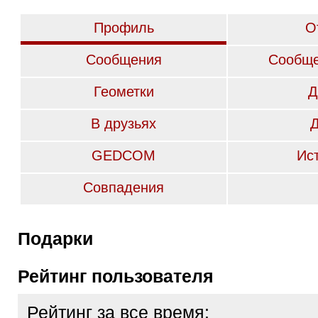
Профиль
О
Сообщения
Сообще
Геометки
Д
В друзьях
GEDCOM
Ис
Совпадения
Подарки
Рейтинг пользователя
Рейтинг за все время: