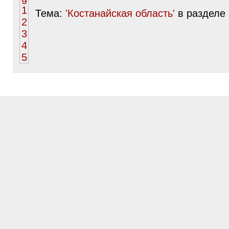
Тема:
'Костанайская область'
в разделе 