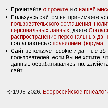
Прочитайте
о проекте
и о
нашей мис
Пользуясь сайтом вы принимаете ус
пользовательского соглашения
,
Поли
персональных данных
, даете
Соглас
распространение персональных дан
соглашаетесь с
правилами форума
Сайт использует cookie и данные об 
пользователей, если Вы не хотите, ч
данные обрабатывались, пожалуйста
сайт.
© 1998-2026,
Всероссийское генеалог