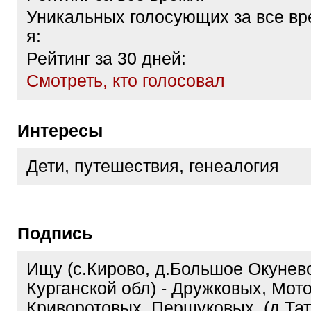
Уникальных голосующих за все вр
я:
Рейтинг за 30 дней:
Cмотреть, кто голосовал
Интересы
Дети, путешествия, генеалогия
Подпись
Ищу (с.Кирово, д.Большое Окунев
Курганской обл) - Дружковых, Мот
Криворотовых, Першуковых. (д.Тат