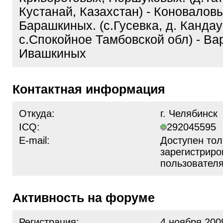
Кустанай, Казахстан) - Коновалов
Барашкиных. (с.Гусевка, д. Кандау
с.Спокойное Тамбовской обл) - Ва
Ивашкиных
Контактная информация
Откуда:
г. Челябинск
ICQ:
292045595
E-mail:
Доступен тол
зарегистрир
пользовател
Активность на форуме
Регистрация:
4 ноября 200