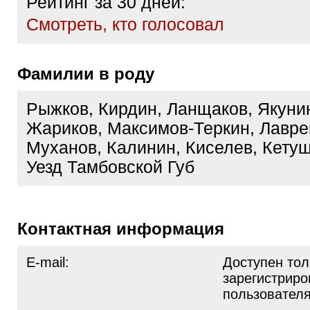
Рейтинг за 30 дней:
Cмотреть, кто голосовал
Фамилии в роду
Рыжков, Кирдин, Ланщаков, Якуни
Жариков, Максимов-Теркин, Лавре
Муханов, Калинин, Киселев, Кету
Уезд Тамбовской Губ
Контактная информация
E-mail:
Доступен тол
зарегистрир
пользовател