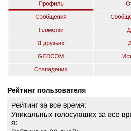
Профиль
О
Сообщения
Сообще
Геометки
Д
В друзьях
GEDCOM
Ис
Совпадения
Рейтинг пользователя
Рейтинг за все время:
Уникальных голосующих за все вр
я: