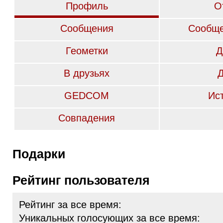
Профиль
О
Сообщения
Сообще
Геометки
Д
В друзьях
GEDCOM
Ис
Совпадения
Подарки
Рейтинг пользователя
Рейтинг за все время:
Уникальных голосующих за все время: