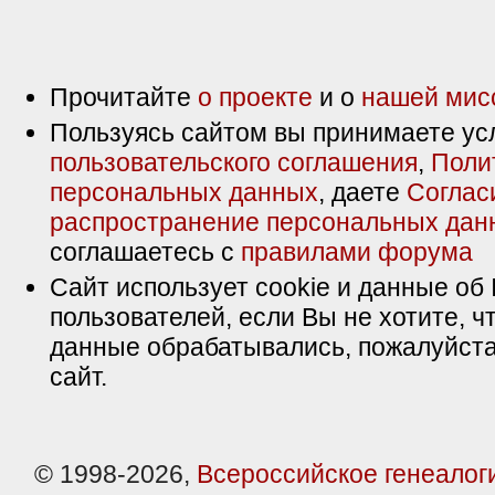
Прочитайте
о проекте
и о
нашей мис
Пользуясь сайтом вы принимаете ус
пользовательского соглашения
,
Поли
персональных данных
, даете
Соглас
распространение персональных дан
соглашаетесь с
правилами форума
Сайт использует cookie и данные об 
пользователей, если Вы не хотите, ч
данные обрабатывались, пожалуйста
сайт.
© 1998-2026,
Всероссийское генеалог