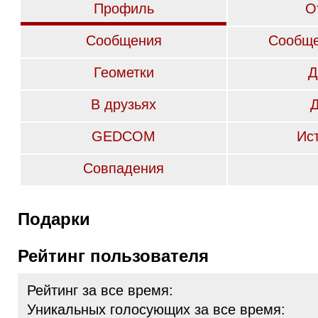
Профиль
О
Сообщения
Сообще
Геометки
Д
В друзьях
GEDCOM
Ис
Совпадения
Подарки
Рейтинг пользователя
Рейтинг за все время:
Уникальных голосующих за все время: