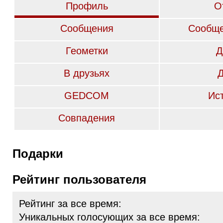
Профиль
О
Сообщения
Сообще
Геометки
Д
В друзьях
GEDCOM
Ис
Совпадения
Подарки
Рейтинг пользователя
Рейтинг за все время:
Уникальных голосующих за все время: