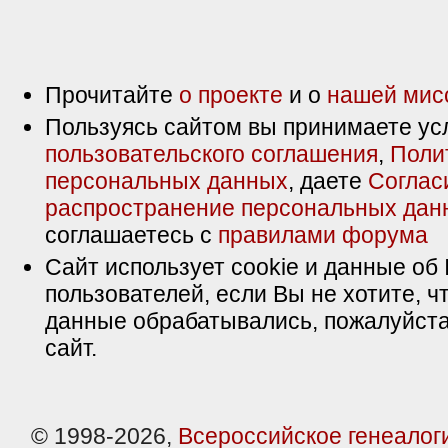
Прочитайте
о проекте
и о
нашей мис
Пользуясь сайтом вы принимаете ус
пользовательского соглашения
,
Поли
персональных данных
, даете
Соглас
распространение персональных дан
соглашаетесь с
правилами форума
Сайт использует cookie и данные об 
пользователей, если Вы не хотите, ч
данные обрабатывались, пожалуйста
сайт.
© 1998-2026,
Всероссийское генеалог