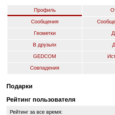
Профиль
О
Сообщения
Сообще
Геометки
Д
В друзьях
GEDCOM
Ис
Совпадения
Подарки
Рейтинг пользователя
Рейтинг за все время: