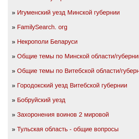
»
Игуменский уезд Минской губернии
»
FamilySearch. org
»
Некрополи Беларуси
»
Общие темы по Минской области/губерни
»
Общие темы по Витебской области/губер
»
Городокский уезд Витебской губернии
»
Бобруйский уезд
»
Захоронения воинов 2 мировой
»
Тульская область - общие вопросы