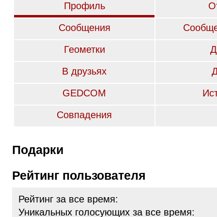
Профиль
О
Сообщения
Сообще
Геометки
Д
В друзьях
GEDCOM
Ис
Совпадения
Подарки
Рейтинг пользователя
Рейтинг за все время:
Уникальных голосующих за все время: