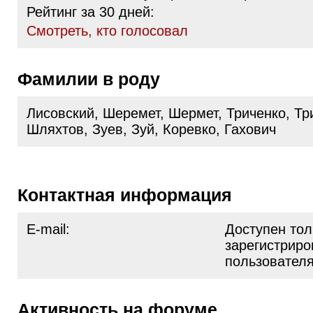
Рейтинг за 30 дней:
Cмотреть, кто голосовал
Фамилии в роду
Лисовский, Шеремет, Шермет, Триченко, Тр
Шляхтов, Зуев, Зуй, Коревко, Гахович
Контактная информация
E-mail:
Доступен тол
зарегистрир
пользовател
Активность на форуме