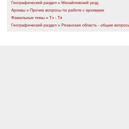
Географический раздел
»
Михайловский уезд
Архивы
»
Прочие вопросы по работе с архивами
Фамильные темы
»
Тч - Тя
Географический раздел
»
Рязанская область - общие вопрос