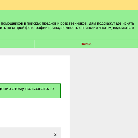
 помощников в поисках предков и родственников. Вам подскажут где искать
лить по старой фотографии принадлежность к воинским частям, ведомствам
ПОИСК
бщение этому пользователю
2