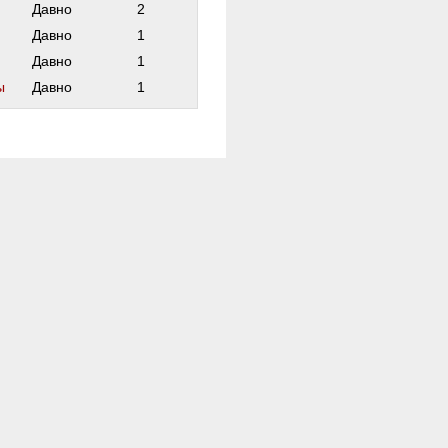
Давно
2
Давно
1
Давно
1
ы
Давно
1