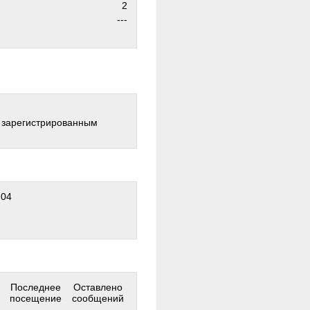
2
---
о зарегистрированным
:04
Последнее
Оставлено
посещение
сообщений