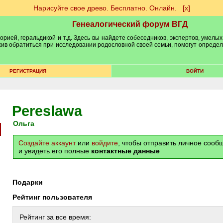
Нарисуйте свое древо. Бесплатно. Онлайн.
[х]
Генеалогический форум ВГД
рией, геральдикой и т.д. Здесь вы найдете собеседников, экспертов, умелых
рхив обратиться при исследовании родословной своей семьи, помогут опреде
РЕГИСТРАЦИЯ
ВОЙТИ
Pereslawa
Ольга
Создайте аккаунт
или
войдите
, чтобы отправить личное соо
и увидеть его полные
контактные данные
Подарки
Рейтинг пользователя
Рейтинг за все время: