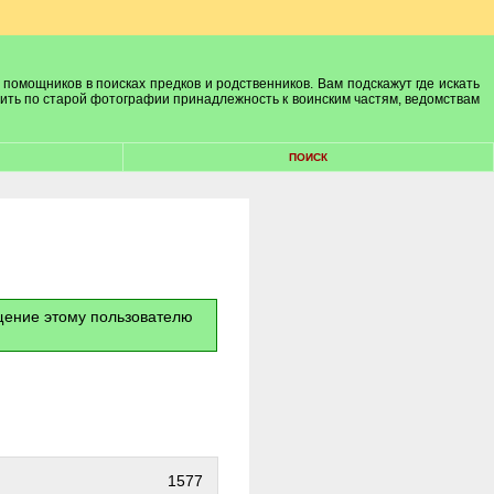
 помощников в поисках предков и родственников. Вам подскажут где искать
лить по старой фотографии принадлежность к воинским частям, ведомствам
ПОИСК
бщение этому пользователю
1577