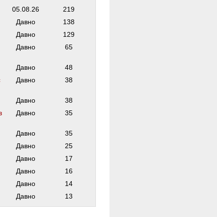
05.08.26
219
Давно
138
Давно
129
Давно
65
Давно
48
с
Давно
38
Давно
38
з
Давно
35
Давно
35
Давно
25
Давно
17
Давно
16
Давно
14
Давно
13