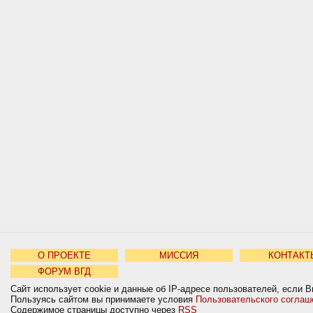
О ПРОЕКТЕ
МИССИЯ
КОНТАКТ
ФОРУМ ВГД
Сайт использует cookie и данные об IP-адресе пользователей, если В
Пользуясь сайтом вы принимаете условия
Пользовательского соглаш
Содержимое страницы доступно через
RSS