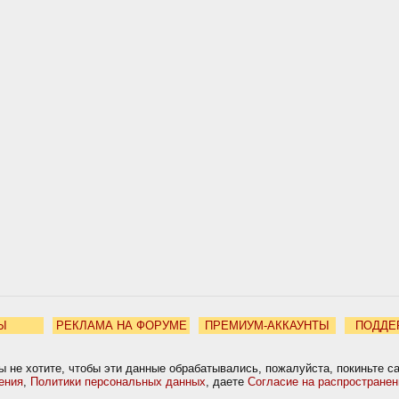
Ы
РЕКЛАМА НА ФОРУМЕ
ПРЕМИУМ-АККАУНТЫ
ПОДДЕ
ы не хотите, чтобы эти данные обрабатывались, пожалуйста, покиньте с
ения
,
Политики персональных данных
, даете
Согласие на распростране