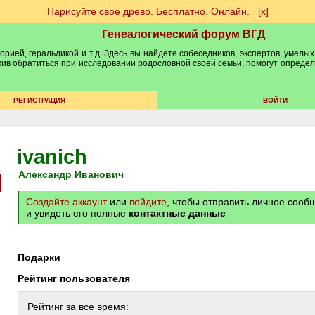
Нарисуйте свое древо. Бесплатно. Онлайн.
[х]
Генеалогический форум ВГД
рией, геральдикой и т.д. Здесь вы найдете собеседников, экспертов, умелых
рхив обратиться при исследовании родословной своей семьи, помогут опреде
РЕГИСТРАЦИЯ
ВОЙТИ
ivanich
Александр Иванович
Создайте аккаунт
или
войдите
, чтобы отправить личное соо
и увидеть его полные
контактные данные
Подарки
Рейтинг пользователя
Рейтинг за все время: