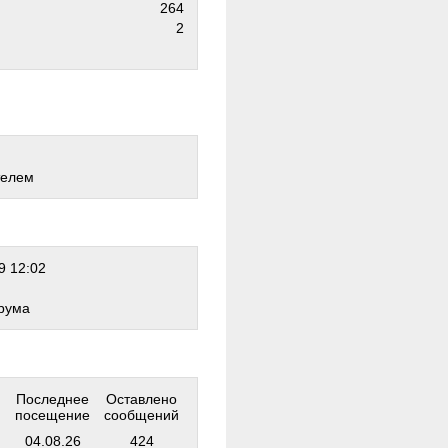
264
2
телем
9 12:02
рума
Последнее
Оставлено
посещение
сообщений
04.08.26
424