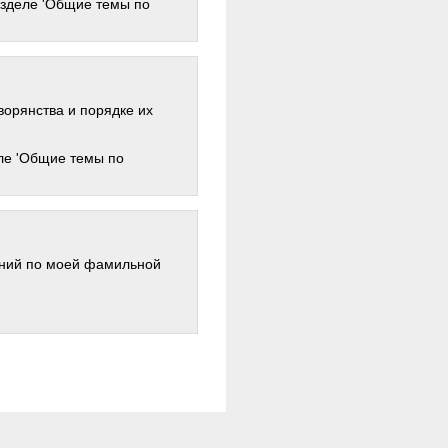
зделе 'Общие темы по
ворянства и порядке их
ле 'Общие темы по
ений по моей фамильной