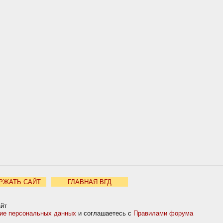
РЖАТЬ САЙТ
ГЛАВНАЯ ВГД
айт
ние персональных данных
и соглашаетесь с
Правилами форума