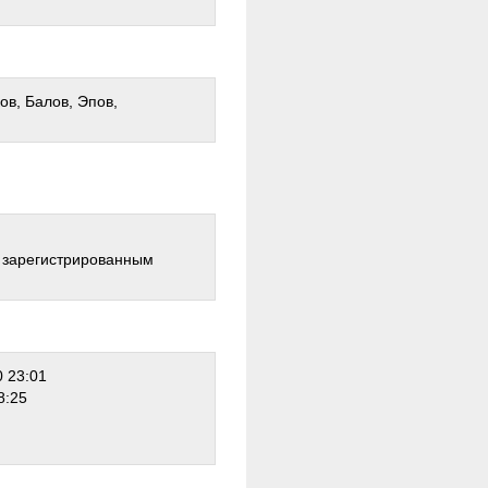
ов, Балов, Эпов,
о зарегистрированным
 23:01
8:25