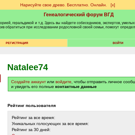
Нарисуйте свое древо. Бесплатно. Онлайн.
[х]
Генеалогический форум ВГД
рией, геральдикой и т.д. Здесь вы найдете собеседников, экспертов, умелых
рхив обратиться при исследовании родословной своей семьи, помогут опреде
РЕГИСТРАЦИЯ
ВОЙТИ
Natalee74
Создайте аккаунт
или
войдите
, чтобы отправить личное соо
и увидеть его полные
контактные данные
Рейтинг пользователя
Рейтинг за все время:
Уникальных голосующих за все время:
Рейтинг за 30 дней: