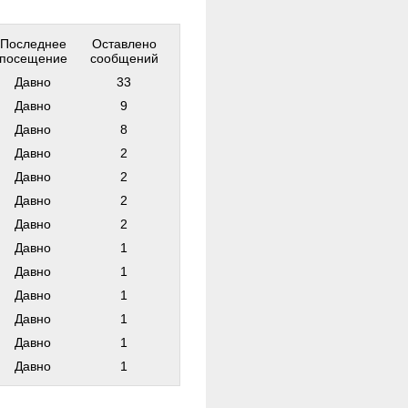
Последнее
Оставлено
посещение
сообщений
Давно
33
Давно
9
Давно
8
Давно
2
Давно
2
Давно
2
Давно
2
Давно
1
Давно
1
Давно
1
Давно
1
Давно
1
Давно
1