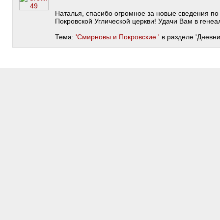
Наталья, спасибо огромное за новые сведения по
Покровской Углической церкви! Удачи Вам в генеа
Тема:
'Смирновы и Покровские '
в разделе 'Дневник