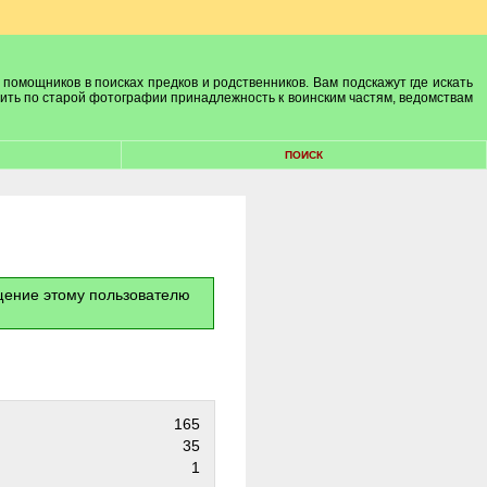
 помощников в поисках предков и родственников. Вам подскажут где искать
лить по старой фотографии принадлежность к воинским частям, ведомствам
ПОИСК
бщение этому пользователю
165
35
1