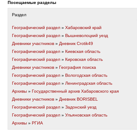
Посещаемые разделы
Раздел
Географический раздел
»
Хабаровский край
Географический раздел
»
Вышневолоцкий уезд
Дневники участников
»
Дневник Crotik49
Географический раздел
»
Киевская область
Географический раздел
»
Кировская область
Дневники участников
»
География поиска
Географический раздел
»
Вологодская область
Географический раздел
»
Ленинградская область
Архивы
»
Государственный архив Хабаровского края
Дневники участников
»
Дневник BORISBEL
Географический раздел
»
Задонский уезд
Географический раздел
»
Ульяновская область
Архивы
»
РГИА