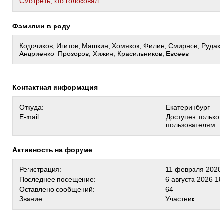
Cмотреть, кто голосовал
Фамилии в роду
Кодочиков, Игитов, Машкин, Хомяков, Филин, Смирнов, Рудак
Андриенко, Прозоров, Хижин, Красильников, Евсеев
Контактная информация
Откуда:
Екатеринбург
E-mail:
Доступен тольк
пользователям
Активность на форуме
Регистрация:
11 февраля 2020
Последнее посещение:
6 августа 2026 1
Оставлено сообщений:
64
Звание:
Участник