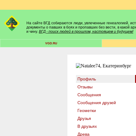
На сайте ВГД собираются люди, увлеченные генеалогией, исто
документы о павших в боях и пропавших без вести, в какой а
и чину.
ВГД - поиск людей в прошлом, настоящем и будущем!
VGD.RU
Профиль
Отзывы
Сообщения
Сообщения друзей
Геометки
Друзья
В друзьях
Древа