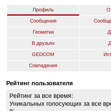
Профиль
О
Сообщения
Сообще
Геометки
Д
В друзьях
GEDCOM
Ис
Совпадения
Рейтинг пользователя
Рейтинг за все время:
Уникальных голосующих за все вр
я: