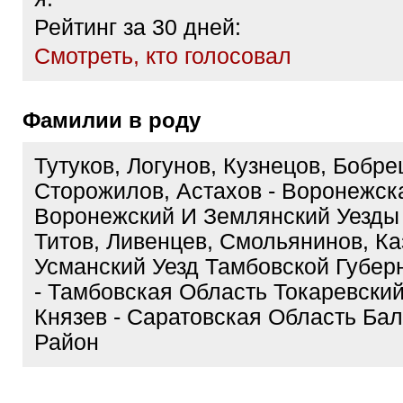
Рейтинг за 30 дней:
Cмотреть, кто голосовал
Фамилии в роду
Тутуков, Логунов, Кузнецов, Бобре
Сторожилов, Астахов - Воронежск
Воронежский И Землянский Уезды 
Титов, Ливенцев, Смольянинов, Ка
Усманский Уезд Тамбовской Губе
- Тамбовская Область Токаревски
Князев - Саратовская Область Ба
Район