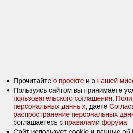
Прочитайте
о проекте
и о
нашей мис
Пользуясь сайтом вы принимаете ус
пользовательского соглашения
,
Поли
персональных данных
, даете
Соглас
распространение персональных дан
соглашаетесь с
правилами форума
Сайт использует cookie и данные об 