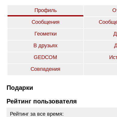
Профиль
О
Сообщения
Сообще
Геометки
Д
В друзьях
GEDCOM
Ис
Совпадения
Подарки
Рейтинг пользователя
Рейтинг за все время: