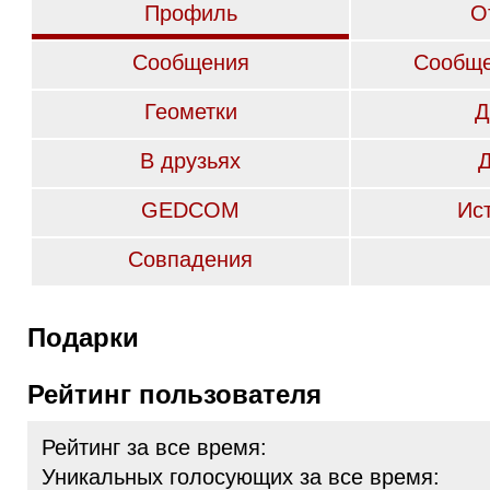
Профиль
О
Сообщения
Сообще
Геометки
Д
В друзьях
GEDCOM
Ис
Совпадения
Подарки
Рейтинг пользователя
Рейтинг за все время:
Уникальных голосующих за все время: