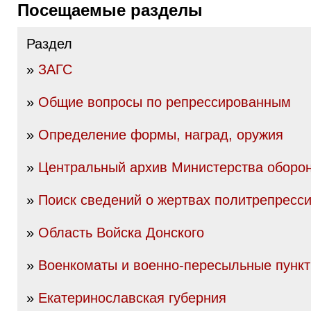
Посещаемые разделы
Раздел
»
ЗАГС
»
Общие вопросы по репрессированным
»
Определение формы, наград, оружия
»
Центральный архив Министерства оборо
»
Поиск сведений о жертвах политрепресс
»
Область Войска Донского
»
Военкоматы и военно-пересыльные пунк
»
Екатеринославская губерния