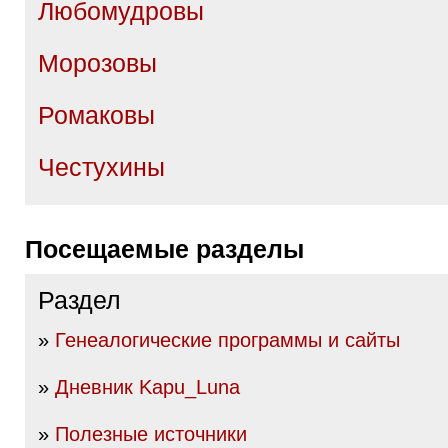
Любомудровы
Морозовы
Ромаковы
Честухины
Посещаемые разделы
Раздел
»
Генеалогические программы и сайты
»
Дневник Kapu_Luna
»
Полезные источники