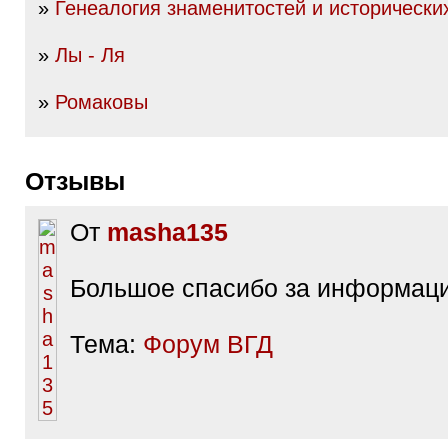
»
Генеалогия знаменитостей и исторически
»
Лы - Ля
»
Ромаковы
Отзывы
От
masha135
Большое спасибо за информац
Тема:
Форум ВГД