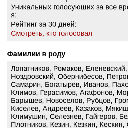
Уникальных голосующих за все вр
я:
Рейтинг за 30 дней:
Cмотреть, кто голосовал
Фамилии в роду
Лопатников, Ромаков, Еленевский,
Ноздровский, Обернибесов, Петро
Самарин, Богатырев, Иванов, Пах
Климов, Герасимов, Агафонов, Мо
Барышев, Новоселов, Рубцов, Гро
Киселев, Андреев, Казаков, Мякиш
Климушин, Селезнев, Гайгеров, Бе
Плотников, Кезин, Кезкин, Кескин,