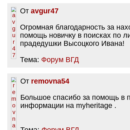
От
avgur47
Огромная благодарность за нах
помощь новичку в поисках по л
прадедушки Высоцкого Ивана!
Тема:
Форум ВГД
От
removna54
Большое спасибо за помощь в 
информации на myheritage .
Тема:
Форум ВГД