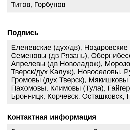
Титов, Горбунов
Подпись
Еленевские (дух/дв), Ноздровские 
Семеновы (дв Рязань), Обернибес
Апрелевы (дв Новоладож), Морозо
Тверск/дух Калуж), Новоселовы, Р
Громовы (дух Тверск), Мякишковы 
Пахомовы, Климовы (Тула), Гайгер
Бронницк, Корчевск, Осташковск, 
Контактная информация