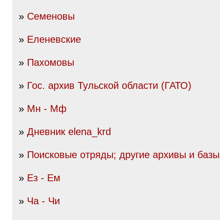
»
Семеновы
»
Еленевские
»
Пахомовы
»
Гос. архив Тульской области (ГАТО)
»
Мн - Мф
»
Дневник elena_krd
»
Поисковые отряды; другие архивы и баз
»
Ез - Ем
»
Ча - Чи