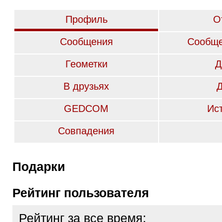
Профиль
О
Сообщения
Сообще
Геометки
Д
В друзьях
GEDCOM
Ис
Совпадения
Подарки
Рейтинг пользователя
Рейтинг за все время: