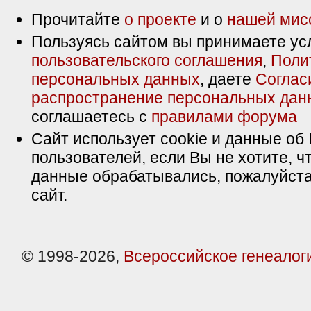
Прочитайте
о проекте
и о
нашей мис
Пользуясь сайтом вы принимаете ус
пользовательского соглашения
,
Поли
персональных данных
, даете
Соглас
распространение персональных дан
соглашаетесь с
правилами форума
Сайт использует cookie и данные об 
пользователей, если Вы не хотите, ч
данные обрабатывались, пожалуйста
сайт.
© 1998-2026,
Всероссийское генеалог