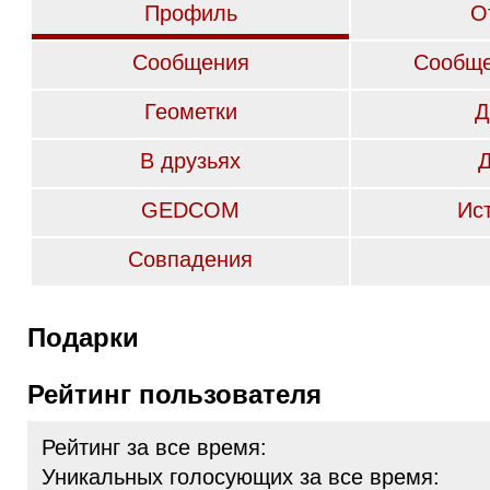
Профиль
О
Сообщения
Сообще
Геометки
Д
В друзьях
GEDCOM
Ис
Совпадения
Подарки
Рейтинг пользователя
Рейтинг за все время:
Уникальных голосующих за все время: