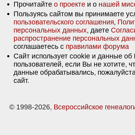
Прочитайте
о проекте
и о
нашей мис
Пользуясь сайтом вы принимаете ус
пользовательского соглашения
,
Поли
персональных данных
, даете
Соглас
распространение персональных дан
соглашаетесь с
правилами форума
Сайт использует cookie и данные об 
пользователей, если Вы не хотите, ч
данные обрабатывались, пожалуйста
сайт.
© 1998-2026,
Всероссийское генеалог