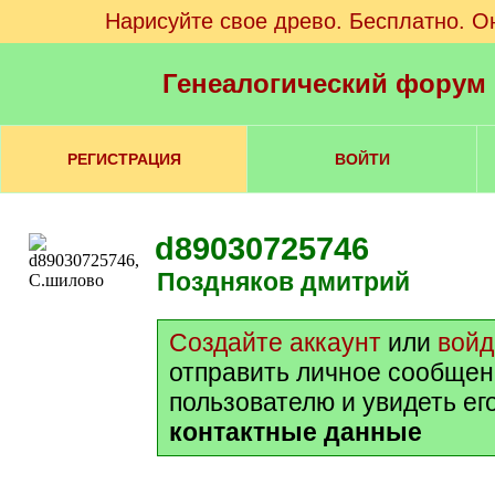
Нарисуйте свое древо. Бесплатно. О
Генеалогический форум
РЕГИСТРАЦИЯ
ВОЙТИ
d89030725746
Поздняков дмитрий
Создайте аккаунт
или
войд
отправить личное сообщен
пользователю и увидеть ег
контактные данные