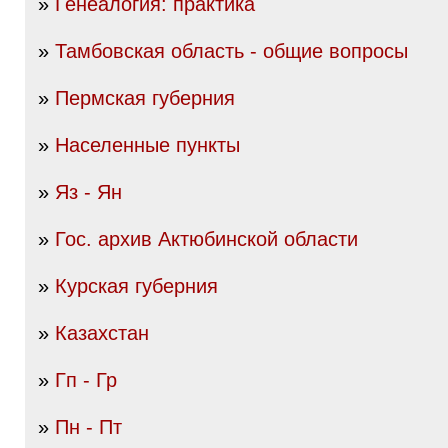
»
Генеалогия: практика
»
Тамбовская область - общие вопросы
»
Пермская губерния
»
Населенные пункты
»
Яз - Ян
»
Гос. архив Актюбинской области
»
Курская губерния
»
Казахстан
»
Гп - Гр
»
Пн - Пт