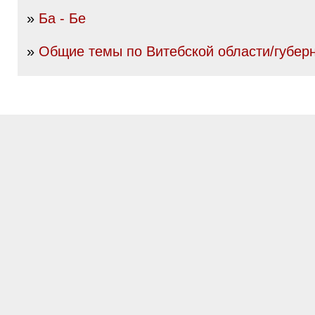
»
Ба - Бе
»
Общие темы по Витебской области/губер