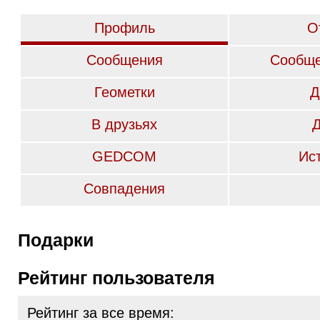
Профиль
О
Сообщения
Сообще
Геометки
Д
В друзьях
GEDCOM
Ис
Совпадения
Подарки
Рейтинг пользователя
Рейтинг за все время: