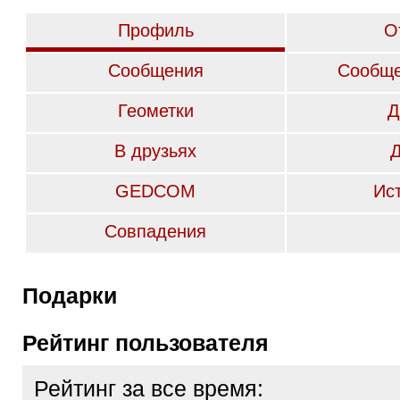
Профиль
О
Сообщения
Сообще
Геометки
Д
В друзьях
GEDCOM
Ис
Совпадения
Подарки
Рейтинг пользователя
Рейтинг за все время: