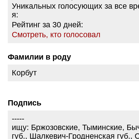
Уникальных голосующих за все вр
я:
Рейтинг за 30 дней:
Cмотреть, кто голосовал
Фамилии в роду
Корбут
Подпись
-----
ищу: Бржозовские, Тыминские, Бы
губ., Шалкевич-Гродненская губ., 