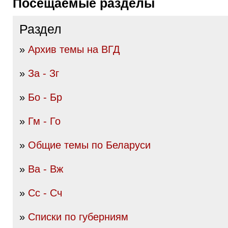
Посещаемые разделы
Раздел
»
Архив темы на ВГД
»
За - Зг
»
Бо - Бр
»
Гм - Го
»
Общие темы по Беларуси
»
Ва - Вж
»
Сс - Сч
»
Списки по губерниям