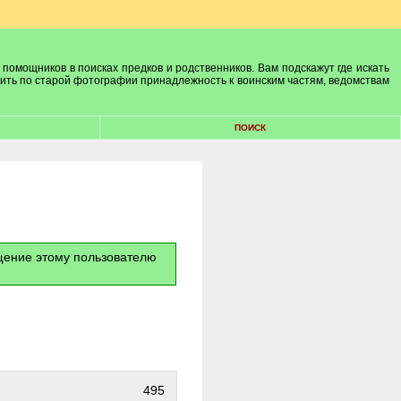
 помощников в поисках предков и родственников. Вам подскажут где искать
лить по старой фотографии принадлежность к воинским частям, ведомствам
ПОИСК
бщение этому пользователю
495