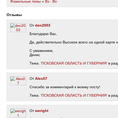
Фамильные темы
»
Вз - Во
Отзывы
От
den2003
Благодарю Вас,
Да, действительно Высокое всего на одной карте 
С уважением,
Денис
Тема:
'ПСКОВСКАЯ ОБЛАСТЬ И ГУБЕРНИЯ'
в раз
От
Alex07
Спасибо за комментарий к моему посту!
Тема:
'ПСКОВСКАЯ ОБЛАСТЬ И ГУБЕРНИЯ'
в раз
От
weright