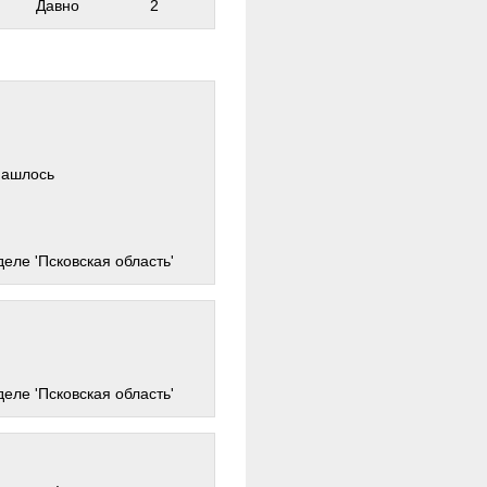
Давно
2
нашлось
деле 'Псковская область'
деле 'Псковская область'