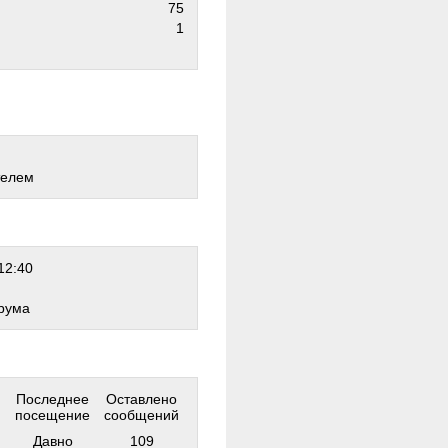
75
1
телем
12:40
рума
Последнее
Оставлено
посещение
сообщений
Давно
109