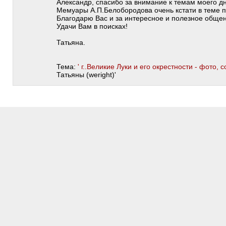
Александр, спасибо за внимание к темам моего дн
Мемуары А.П.Белобородова очень кстати в теме 
Благодарю Вас и за интересное и полезное общени
Удачи Вам в поисках!
Татьяна.
Тема:
' г..Великие Луки и его окрестности - фото, с
Татьяны (weright)'