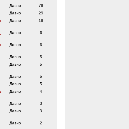
Давно
78
Давно
29
т
Давно
18
д
Давно
6
н
Давно
6
Давно
5
Давно
5
Давно
5
Давно
5
а
Давно
4
Давно
3
г
Давно
3
Давно
2