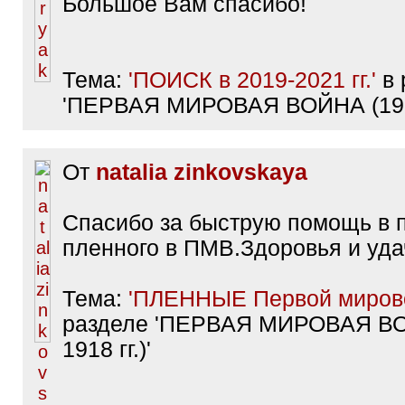
Большое Вам спасибо!
Тема:
'ПОИСК в 2019-2021 гг.'
в 
'ПЕРВАЯ МИРОВАЯ ВОЙНА (1914 
От
natalia zinkovskaya
Спасибо за быструю помощь в 
пленного в ПМВ.Здоровья и уда
Тема:
'ПЛЕННЫЕ Первой мирово
разделе 'ПЕРВАЯ МИРОВАЯ ВО
1918 гг.)'