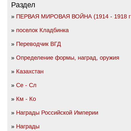
Раздел
»
ПЕРВАЯ МИРОВАЯ ВОЙНА (1914 - 1918 гг
»
поселок Кладбинка
»
Переводчик ВГД
»
Определение формы, наград, оружия
»
Казахстан
»
Се - Сл
»
Км - Ко
»
Награды Российской Империи
»
Награды