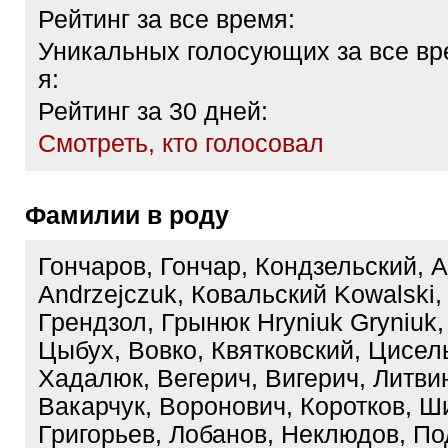
Рейтинг за все время:
Уникальных голосующих за все вр
я:
Рейтинг за 30 дней:
Cмотреть, кто голосовал
Фамилии в роду
Гончаров, Гончар, Кондзельский, 
Andrzejczuk, Ковальский Kowalski,
Грендзол, Грынюк Hryniuk Gryniuk,
Цыбух, Вовко, Квятковский, Цисел
Хадалюк, Вегерич, Вигерич, Литвин
Вакарчук, Воронович, Коротков, Ш
Григорьев, Лобанов, Неклюдов, По