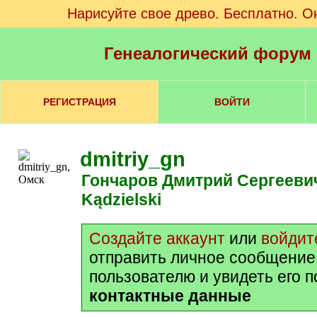
Нарисуйте свое древо. Бесплатно. О
Генеалогический форум
РЕГИСТРАЦИЯ
ВОЙТИ
dmitriy_gn
Гончаров Дмитрий Сергееви
Kądzielski
Создайте аккаунт
или
войдит
отправить личное сообщение
пользователю и увидеть его 
контактные данные