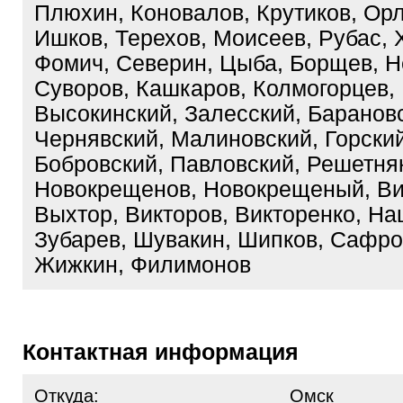
Плюхин, Коновалов, Крутиков, Орл
Ишков, Терехов, Моисеев, Рубас, 
Фомич, Северин, Цыба, Борщев, Н
Суворов, Кашкаров, Колмогорцев, 
Высокинский, Залесский, Баранов
Чернявский, Малиновский, Горский
Бобровский, Павловский, Решетня
Новокрещенов, Новокрещеный, Ви
Выхтор, Викторов, Викторенко, На
Зубарев, Шувакин, Шипков, Сафро
Жижкин, Филимонов
Контактная информация
Откуда:
Омск