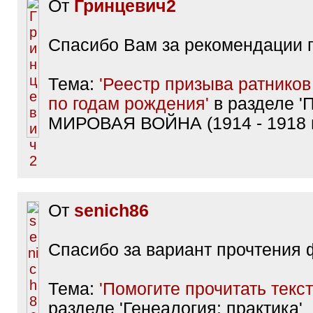
От
Гринцевич2
Спасибо Вам за рекомендации п
Тема:
'Реестр призыва ратнико
по годам рождения'
в разделе 
МИРОВАЯ ВОЙНА (1914 - 1918 гг
От
senich86
Спасибо за вариант прочтения
Тема:
'Помогите прочитать текст
разделе 'Генеалогия: практика'