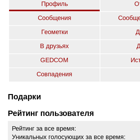
Профиль
О
Сообщения
Сообще
Геометки
Д
В друзьях
GEDCOM
Ис
Совпадения
Подарки
Рейтинг пользователя
Рейтинг за все время:
Уникальных голосующих за все время: