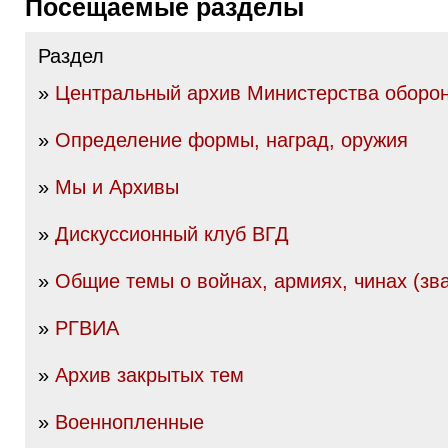
Посещаемые разделы
Раздел
»
Центральный архив Министерства оборо
»
Определение формы, наград, оружия
»
Мы и Архивы
»
Дискуссионный клуб ВГД
»
Общие темы о войнах, армиях, чинах (зва
»
РГВИА
»
Архив закрытых тем
»
Военнопленные