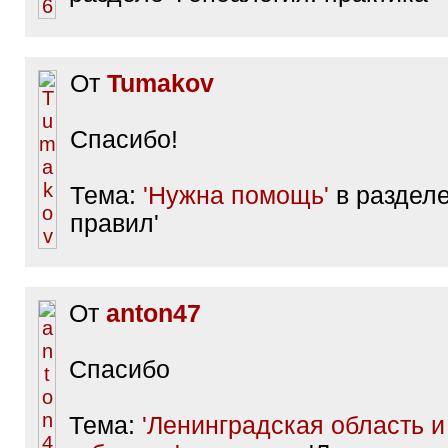
От
Tumakov
Спасибо!
Тема:
'Нужна помощь'
в разделе
правил'
От
anton47
Спасибо
Тема:
'Ленинградская область 