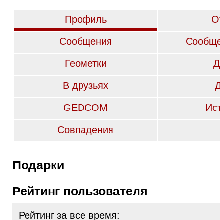
Профиль
О
Сообщения
Сообще
Геометки
Д
В друзьях
GEDCOM
Ис
Совпадения
Подарки
Рейтинг пользователя
Рейтинг за все время: