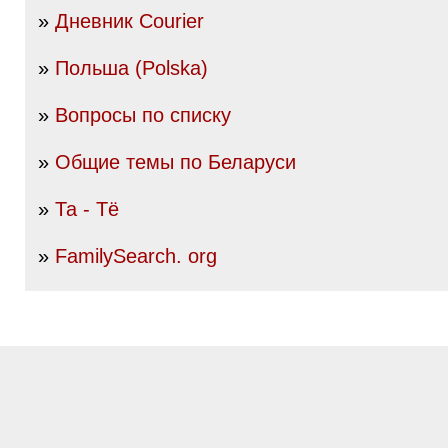
»
Дневник Courier
»
Польша (Polska)
»
Вопросы по списку
»
Общие темы по Беларуси
»
Та - Тё
»
FamilySearch. org