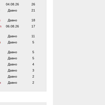
04.08.26
26
г
Давно
21
м
Давно
18
п
06.08.26
17
Давно
11
м
Давно
5
Давно
5
Давно
5
Давно
4
Давно
3
Давно
2
н
Давно
2