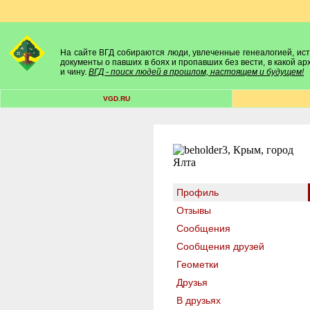
На сайте ВГД собираются люди, увлеченные генеалогией, исто
документы о павших в боях и пропавших без вести, в какой а
и чину.
ВГД - поиск людей в прошлом, настоящем и будущем!
VGD.RU
Профиль
Отзывы
Сообщения
Сообщения друзей
Геометки
Друзья
В друзьях