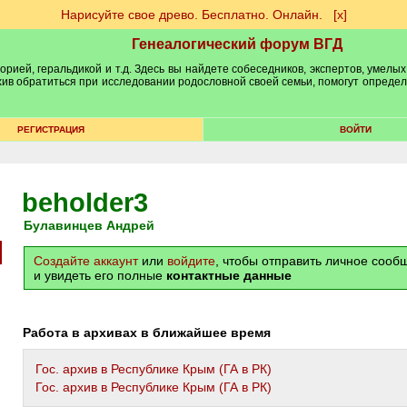
Нарисуйте свое древо. Бесплатно. Онлайн.
[х]
Генеалогический форум ВГД
рией, геральдикой и т.д. Здесь вы найдете собеседников, экспертов, умелых
рхив обратиться при исследовании родословной своей семьи, помогут опреде
РЕГИСТРАЦИЯ
ВОЙТИ
beholder3
Булавинцев Андрей
Создайте аккаунт
или
войдите
, чтобы отправить личное соо
и увидеть его полные
контактные данные
Работа в архивах в ближайшее время
Гос. архив в Республике Крым (ГА в РК)
Гос. архив в Республике Крым (ГА в РК)