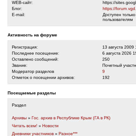
WEB-сайт:
https://sites.goo
Блог:
https://forum.vgd
E-mail:
Доступен тольк
пользователям
Активность на форуме
Регистрация:
13 августа 2009 
Последнее посещение:
6 августа 2026 1
Оставлено сообщений:
250
Звание:
Почетный участ
Модератор разделов
9
Отметок о посещении архивов:
192
Посещаемые разделы
Раздел
Архивы
»
Гос. архив в Республике Крым (ГА в РК)
Читать всем!
»
Новости
Дневники участников
»
Разное***