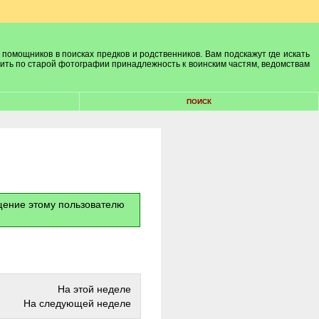
 помощников в поисках предков и родственников. Вам подскажут где искать
лить по старой фотографии принадлежность к воинским частям, ведомствам
ПОИСК
бщение этому пользователю
На этой неделе
На следующей неделе