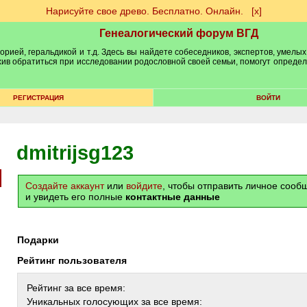
Нарисуйте свое древо. Бесплатно. Онлайн.
[х]
Генеалогический форум ВГД
рией, геральдикой и т.д. Здесь вы найдете собеседников, экспертов, умелых
рхив обратиться при исследовании родословной своей семьи, помогут опреде
РЕГИСТРАЦИЯ
ВОЙТИ
dmitrijsg123
Создайте аккаунт
или
войдите
, чтобы отправить личное соо
и увидеть его полные
контактные данные
Подарки
Рейтинг пользователя
Рейтинг за все время:
Уникальных голосующих за все время: