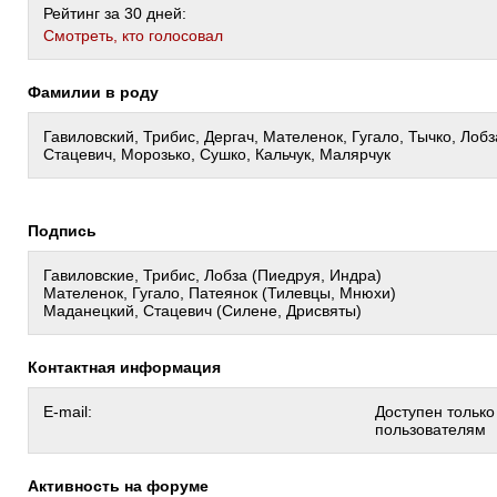
Рейтинг за 30 дней:
Cмотреть, кто голосовал
Фамилии в роду
Гавиловский, Трибис, Дергач, Мателенок, Гугало, Тычко, Лоб
Стацевич, Морозько, Сушко, Кальчук, Малярчук
Подпись
Гавиловские, Трибис, Лобза (Пиедруя, Индра)
Мателенок, Гугало, Патеянок (Тилевцы, Мнюхи)
Маданецкий, Стацевич (Силене, Дрисвяты)
Контактная информация
E-mail:
Доступен тольк
пользователям
Активность на форуме