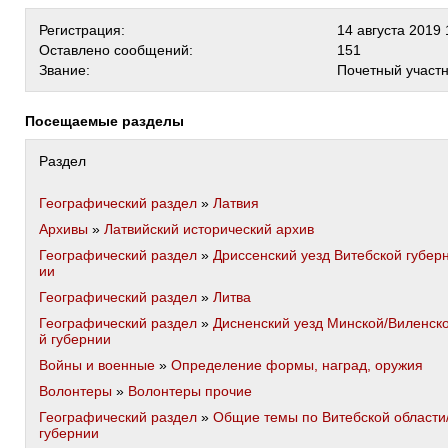
Регистрация:
14 августа 2019 
Оставлено сообщений:
151
Звание:
Почетный участ
Посещаемые разделы
Раздел
Географический раздел
»
Латвия
Архивы
»
Латвийский исторический архив
Географический раздел
»
Дриссенский уезд Витебской губер
ии
Географический раздел
»
Литва
Географический раздел
»
Дисненский уезд Минской/Виленск
й губернии
Войны и военные
»
Определение формы, наград, оружия
Волонтеры
»
Волонтеры прочие
Географический раздел
»
Общие темы по Витебской области
губернии