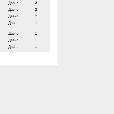
Давно
3
Давно
2
Давно
2
Давно
1
Давно
1
Давно
1
Давно
1