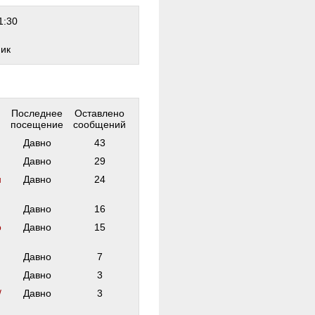
1:30
ник
Последнее
Оставлено
посещение
сообщений
Давно
43
Давно
29
н
Давно
24
Давно
16
о
Давно
15
Давно
7
Давно
3
/
Давно
3