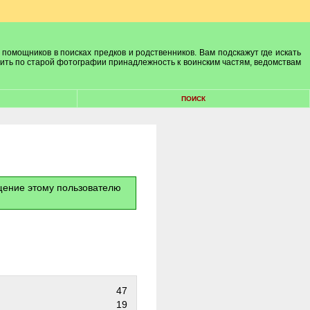
 помощников в поисках предков и родственников. Вам подскажут где искать
лить по старой фотографии принадлежность к воинским частям, ведомствам
ПОИСК
бщение этому пользователю
47
19