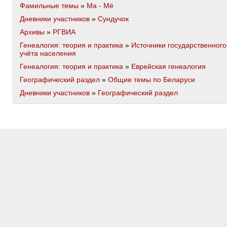
Фамильные темы
»
Ма - Мё
Дневники участников
»
Сундучок
Архивы
»
РГВИА
Генеалогия: теория и практика
»
Источники государственного
учёта населения
Генеалогия: теория и практика
»
Еврейская генеалогия
Географический раздел
»
Общие темы по Беларуси
Дневники участников
»
Географический раздел