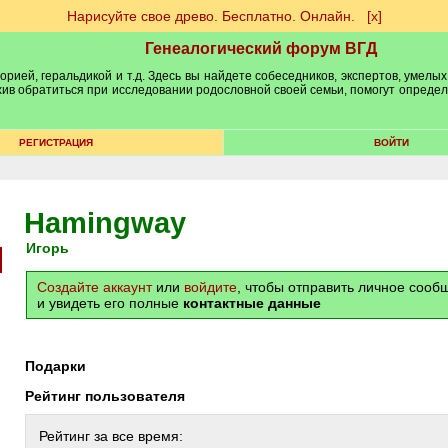
Нарисуйте свое древо. Бесплатно. Онлайн.
[х]
Генеалогический форум ВГД
рией, геральдикой и т.д. Здесь вы найдете собеседников, экспертов, умелых
рхив обратиться при исследовании родословной своей семьи, помогут опреде
РЕГИСТРАЦИЯ
ВОЙТИ
Hamingway
Игорь
Создайте аккаунт
или
войдите
, чтобы отправить личное соо
и увидеть его полные
контактные данные
Подарки
Рейтинг пользователя
Рейтинг за все время: