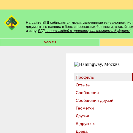
На сайте ВГД собираются люди, увлеченные генеалогией, исто
документы о павших в боях и пропавших без вести, в какой а
и чину.
ВГД - поиск людей в прошлом, настоящем и будущем!
VGD.RU
Профиль
Отзывы
Сообщения
Сообщения друзей
Геометки
Друзья
В друзьях
Древа