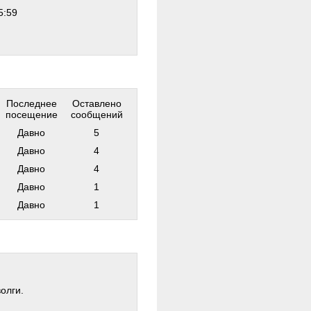
5:59
Последнее
Оставлено
посещение
сообщений
Давно
5
Давно
4
Давно
4
Давно
1
Давно
1
олги.