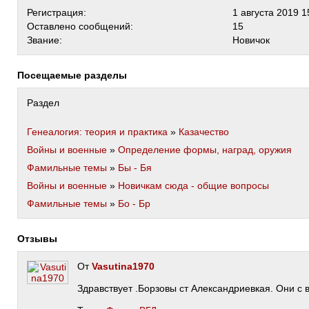
Регистрация:
1 августа 2019 1
Оставлено сообщений:
15
Звание:
Новичок
Посещаемые разделы
Раздел
Генеалогия: теория и практика
»
Казачество
Войны и военные
»
Определение формы, наград, оружия
Фамильные темы
»
Бы - Бя
Войны и военные
»
Новичкам сюда - общие вопросы
Фамильные темы
»
Бо - Бр
Отзывы
От
Vasutina1970
Здравствует .Борзовы ст Александриевкая. Они с в