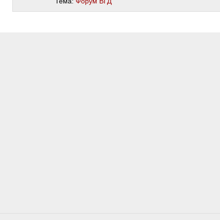
Тема:
Форум ВГД