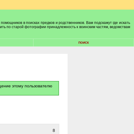
 помощников в поисках предков и родственников. Вам подскажут где искать
лить по старой фотографии принадлежность к воинским частям, ведомствам
ПОИСК
бщение этому пользователю
8