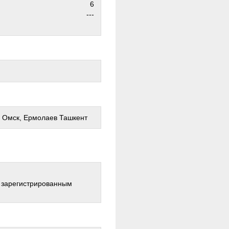
6
---
 Омск, Ермолаев Ташкент
о зарегистрированным