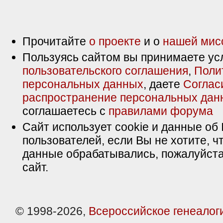
Прочитайте
о проекте
и о
нашей мис
Пользуясь сайтом вы принимаете ус
пользовательского соглашения
,
Поли
персональных данных
, даете
Соглас
распространение персональных дан
соглашаетесь с
правилами форума
Сайт использует cookie и данные об 
пользователей, если Вы не хотите, ч
данные обрабатывались, пожалуйста
сайт.
© 1998-2026,
Всероссийское генеалог