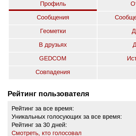
Профиль
О
Сообщения
Сообще
Геометки
Д
В друзьях
GEDCOM
Ис
Совпадения
Рейтинг пользователя
Рейтинг за все время:
Уникальных голосующих за все время:
Рейтинг за 30 дней:
Cмотреть, кто голосовал