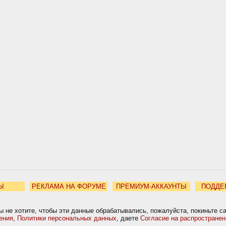
Ы
РЕКЛАМА НА ФОРУМЕ
ПРЕМИУМ-АККАУНТЫ
ПОДДЕ
ы не хотите, чтобы эти данные обрабатывались, пожалуйста, покиньте с
ения
,
Политики персональных данных
, даете
Согласие на распростране