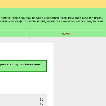
 помощников в поисках предков и родственников. Вам подскажут где искать
лить по старой фотографии принадлежность к воинским частям, ведомствам
ПОИСК
бщение этому пользователю
15
12