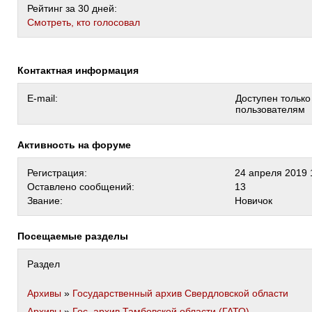
Рейтинг за 30 дней:
Cмотреть, кто голосовал
Контактная информация
E-mail:
Доступен тольк
пользователям
Активность на форуме
Регистрация:
24 апреля 2019 
Оставлено сообщений:
13
Звание:
Новичок
Посещаемые разделы
Раздел
Архивы
»
Государственный архив Свердловской области
Архивы
»
Гос. архив Тамбовской области (ГАТО)