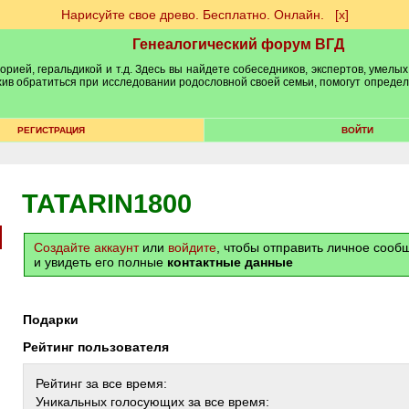
Нарисуйте свое древо. Бесплатно. Онлайн.
[х]
Генеалогический форум ВГД
рией, геральдикой и т.д. Здесь вы найдете собеседников, экспертов, умелых
рхив обратиться при исследовании родословной своей семьи, помогут опреде
РЕГИСТРАЦИЯ
ВОЙТИ
TATARIN1800
Создайте аккаунт
или
войдите
, чтобы отправить личное соо
и увидеть его полные
контактные данные
Подарки
Рейтинг пользователя
Рейтинг за все время:
Уникальных голосующих за все время: