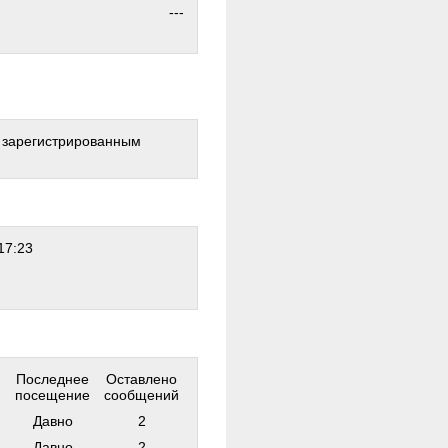
---
о зарегистрированным
17:23
Последнее
Оставлено
посещение
сообщений
Давно
2
Давно
2