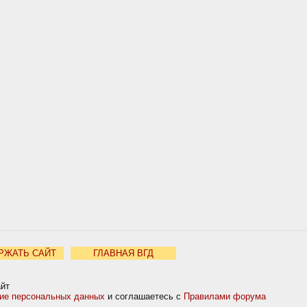
РЖАТЬ САЙТ
ГЛАВНАЯ ВГД
айт
ние персональных данных
и соглашаетесь с
Правилами форума