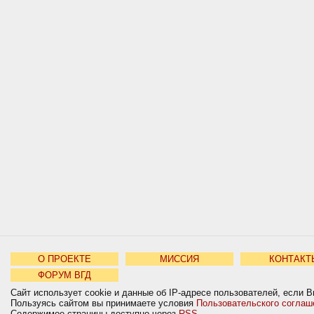
О ПРОЕКТЕ
МИССИЯ
КОНТАКТ
ФОРУМ ВГД
Сайт использует cookie и данные об IP-адресе пользователей, если В
Пользуясь сайтом вы принимаете условия
Пользовательского соглаш
Содержимое страницы доступно через
RSS