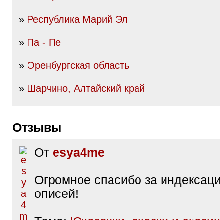
»
Республика Марий Эл
»
Па - Пе
»
Оренбургская область
»
Шарчино, Алтайский край
Отзывы
От
esya4me
Огромное спасибо за индексац
описей!