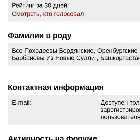
Рейтинг за 30 дней:
Cмотреть, кто голосовал
Фамилии в роду
Все Походеевы Бердянские, Оренбургские
Барбановы Из Новые Сулли , Башкортаста
Контактная информация
E-mail:
Доступен тол
зарегистрир
пользовател
Активность на форуме