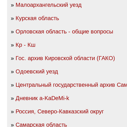
»
Малоархангельский уезд
»
Курская область
»
Орловская область - общие вопросы
»
Кр - Кш
»
Гос. архив Кировской области (ГАКО)
»
Одоевский уезд
»
Центральный государственный архив Сам
»
Дневник a-KaDeMi-k
»
Россия, Северо-Кавказский округ
»
Самарская область