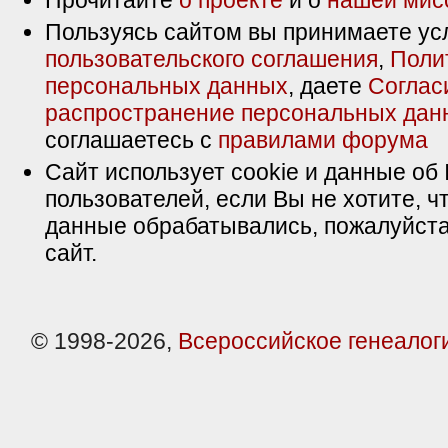
Прочитайте
о проекте
и о
нашей мис
Пользуясь сайтом вы принимаете ус
пользовательского соглашения
,
Поли
персональных данных
, даете
Соглас
распространение персональных дан
соглашаетесь с
правилами форума
Сайт использует cookie и данные об 
пользователей, если Вы не хотите, ч
данные обрабатывались, пожалуйста
сайт.
© 1998-2026,
Всероссийское генеалог