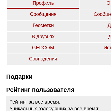
Профиль
О
Сообщения
Сообще
Геометки
Д
В друзьях
GEDCOM
Ис
Совпадения
Подарки
Рейтинг пользователя
Рейтинг за все время:
Уникальных голосующих за все время: