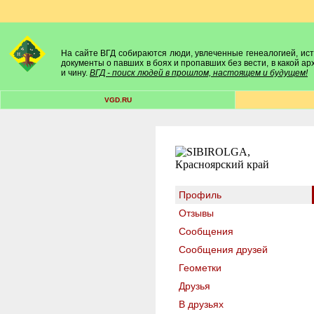
На сайте ВГД собираются люди, увлеченные генеалогией, исто
документы о павших в боях и пропавших без вести, в какой а
и чину.
ВГД - поиск людей в прошлом, настоящем и будущем!
VGD.RU
Профиль
Отзывы
Сообщения
Сообщения друзей
Геометки
Друзья
В друзьях