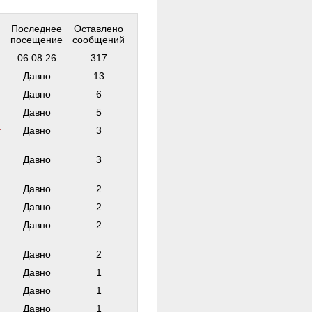
Последнее
Оставлено
посещение
сообщений
06.08.26
317
Давно
13
Давно
6
Давно
5
г
Давно
3
Давно
3
Давно
2
Давно
2
Давно
2
Давно
2
Давно
1
Давно
1
Давно
1