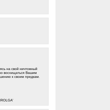
ясь на свой ничтожный
ько восхищаться Вашим
шению к своим предкам.
BIROLGA'