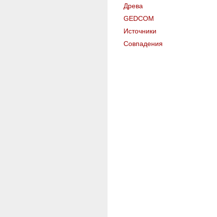
Древа
GEDCOM
Источники
Совпадения