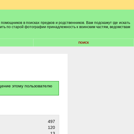
 помощников в поисках предков и родственников. Вам подскажут где искать
лить по старой фотографии принадлежность к воинским частям, ведомствам
ПОИСК
бщение этому пользователю
497
120
13