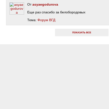
От
asyaegodurova
Еще раз спасибо за белобородовых
Тема:
Форум ВГД
ПОКАЗАТЬ ВСЕ