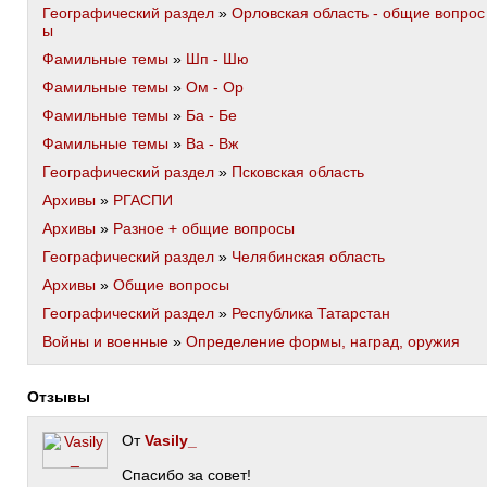
Географический раздел
»
Орловская область - общие вопрос
ы
Фамильные темы
»
Шп - Шю
Фамильные темы
»
Ом - Ор
Фамильные темы
»
Ба - Бе
Фамильные темы
»
Ва - Вж
Географический раздел
»
Псковская область
Архивы
»
РГАСПИ
Архивы
»
Разное + общие вопросы
Географический раздел
»
Челябинская область
Архивы
»
Общие вопросы
Географический раздел
»
Республика Татарстан
Войны и военные
»
Определение формы, наград, оружия
Отзывы
От
Vasily_
Спасибо за совет!