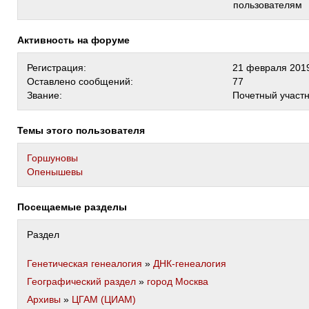
пользователям
Активность на форуме
Регистрация:
21 февраля 2019
Оставлено сообщений:
77
Звание:
Почетный участ
Темы этого пользователя
Горшуновы
Опенышевы
Посещаемые разделы
Раздел
Генетическая генеалогия
»
ДНК-генеалогия
Географический раздел
»
город Москва
Архивы
»
ЦГАМ (ЦИАМ)