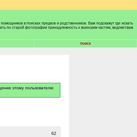
 помощников в поисках предков и родственников. Вам подскажут где искать
лить по старой фотографии принадлежность к воинским частям, ведомствам
ПОИСК
бщение этому пользователю
62