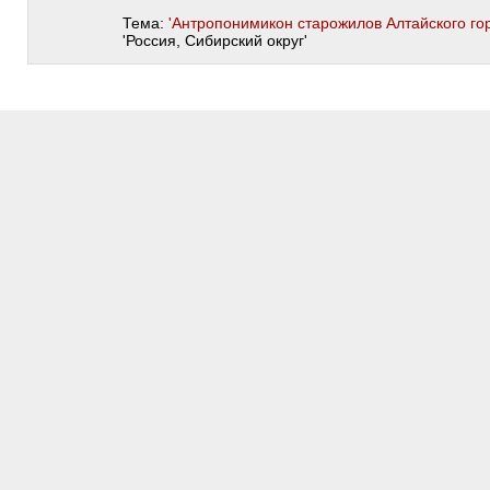
Тема:
'Антропонимикон старожилов Алтайского гор
'Россия, Сибирский округ'