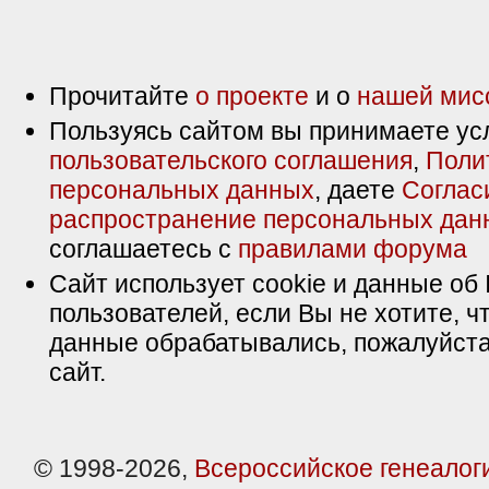
Прочитайте
о проекте
и о
нашей мис
Пользуясь сайтом вы принимаете ус
пользовательского соглашения
,
Поли
персональных данных
, даете
Соглас
распространение персональных дан
соглашаетесь с
правилами форума
Сайт использует cookie и данные об 
пользователей, если Вы не хотите, ч
данные обрабатывались, пожалуйста
сайт.
© 1998-2026,
Всероссийское генеалог