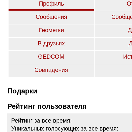
Профиль
О
Сообщения
Сообще
Геометки
Д
В друзьях
GEDCOM
Ис
Совпадения
Подарки
Рейтинг пользователя
Рейтинг за все время:
Уникальных голосующих за все время: